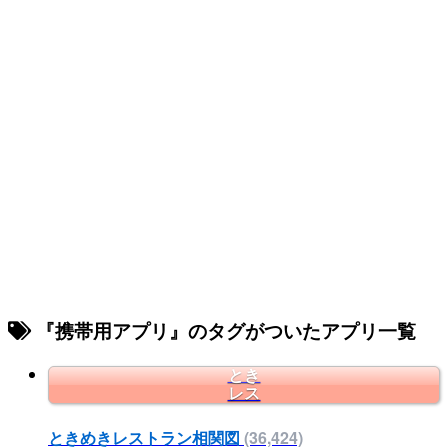
『携帯用アプリ』のタグがついたアプリ一覧
とき
レス
ときめきレストラン相関図
(36,424)