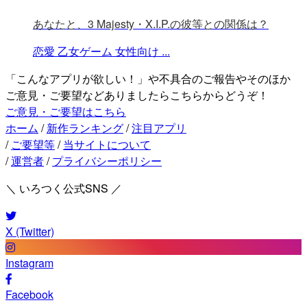
あなたと、3 Majesty・X.I.P.の彼等との関係は？
恋愛
乙女ゲーム
女性向け
...
「こんなアプリが欲しい！」や不具合のご報告やそのほか
ご意見・ご要望などありましたらこちらからどうぞ！
ご意見・ご要望はこちら
ホーム
/
新作ランキング
/
注目アプリ
/
ご要望等
/
当サイトについて
/
運営者
/
プライバシーポリシー
＼ いろつく公式SNS ／
X (Twitter)
Instagram
Facebook