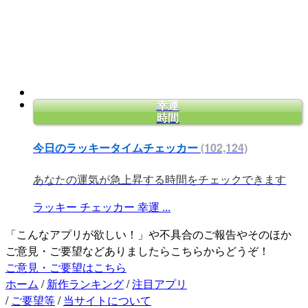
幸運
時間
今日のラッキータイムチェッカー
(102,124)
あなたの運気が急上昇する時間をチェックできます
ラッキー
チェッカー
幸運
...
「こんなアプリが欲しい！」や不具合のご報告やそのほか
ご意見・ご要望などありましたらこちらからどうぞ！
ご意見・ご要望はこちら
ホーム
/
新作ランキング
/
注目アプリ
/
ご要望等
/
当サイトについて