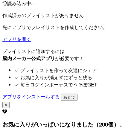
読み込み中...
作成済みのプレイリストがありません
先にアプリでプレイリストを作成してください。
アプリを開く
プレイリストに追加するには
脳内メーカー公式アプリ
が必要です！
✓
プレイリストを作って友達にシェア
✓
お気に入りが消えずにずっと残る
✓
毎日ログインボーナスでうそぽGET
アプリをインストールする
あとで
×
お気に入りがいっぱいになりました（200個）。