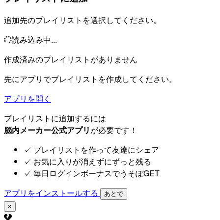
追加先のプレイリストを選択してください。
読み込み中...
作成済みのプレイリストがありません
先にアプリでプレイリストを作成してください。
アプリを開く
プレイリストに追加するには
脳内メーカー公式アプリ
が必要です！
✓
プレイリストを作って友達にシェア
✓
お気に入りが消えずにずっと残る
✓
毎日ログインボーナスでうそぽGET
アプリをインストールする
あとで
×