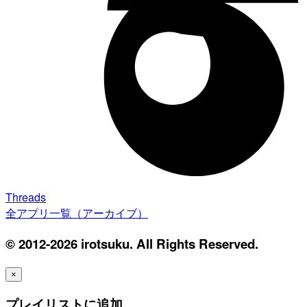
Threads
全アプリ一覧（アーカイブ）
© 2012-2026 irotsuku. All Rights Reserved.
×
プレイリストに追加