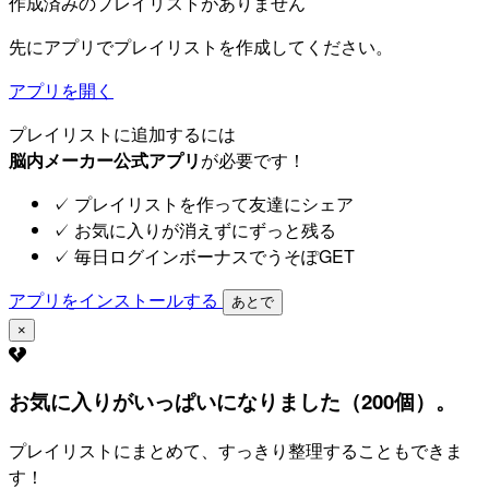
作成済みのプレイリストがありません
先にアプリでプレイリストを作成してください。
アプリを開く
プレイリストに追加するには
脳内メーカー公式アプリ
が必要です！
✓
プレイリストを作って友達にシェア
✓
お気に入りが消えずにずっと残る
✓
毎日ログインボーナスでうそぽGET
アプリをインストールする
あとで
×
お気に入りがいっぱいになりました（200個）。
プレイリストにまとめて、すっきり整理することもできま
す！