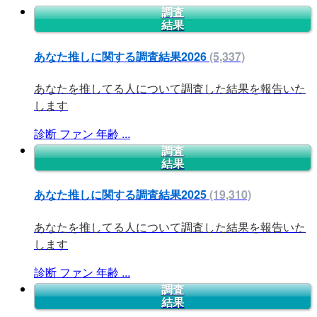
調査
結果
あなた推しに関する調査結果2026
(5,337)
あなたを推してる人について調査した結果を報告いた
します
診断
ファン
年齢
...
調査
結果
あなた推しに関する調査結果2025
(19,310)
あなたを推してる人について調査した結果を報告いた
します
診断
ファン
年齢
...
調査
結果