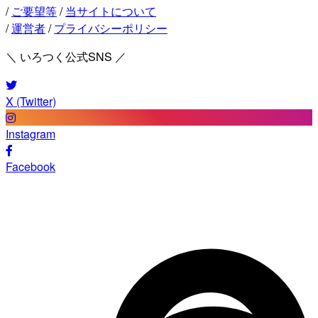
/
ご要望等
/
当サイトについて
/
運営者
/
プライバシーポリシー
＼ いろつく公式SNS ／
X (Twitter)
Instagram
Facebook