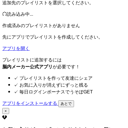
追加先のプレイリストを選択してください。
読み込み中...
作成済みのプレイリストがありません
先にアプリでプレイリストを作成してください。
アプリを開く
プレイリストに追加するには
脳内メーカー公式アプリ
が必要です！
✓
プレイリストを作って友達にシェア
✓
お気に入りが消えずにずっと残る
✓
毎日ログインボーナスでうそぽGET
アプリをインストールする
あとで
×