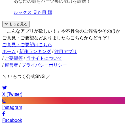
あなたの顔をパーツ毎の能力を診断！
ルックス
見た目
顔
もっと見る
「こんなアプリが欲しい！」や不具合のご報告やそのほか
ご意見・ご要望などありましたらこちらからどうぞ！
ご意見・ご要望はこちら
ホーム
/
新作ランキング
/
注目アプリ
/
ご要望等
/
当サイトについて
/
運営者
/
プライバシーポリシー
＼ いろつく公式SNS ／
X (Twitter)
Instagram
Facebook