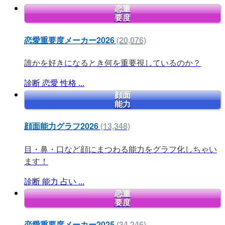
恋重
要度
恋愛重要度メーカー2026
(20,076)
誰かを好きになるとき何を重要視しているのか？
診断
恋愛
性格
...
顔面
能力
顔面能力グラフ2026
(13,348)
目・鼻・口など顔にまつわる能力をグラフ化しちゃい
ます！
診断
能力
占い
...
恋重
要度
恋愛重要度メーカー2025
(34,246)