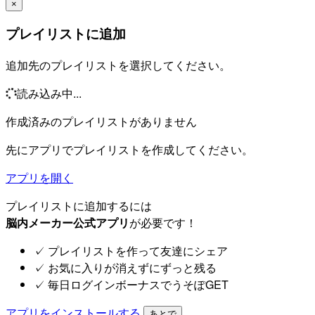
×
プレイリストに追加
追加先のプレイリストを選択してください。
読み込み中...
作成済みのプレイリストがありません
先にアプリでプレイリストを作成してください。
アプリを開く
プレイリストに追加するには
脳内メーカー公式アプリ
が必要です！
✓
プレイリストを作って友達にシェア
✓
お気に入りが消えずにずっと残る
✓
毎日ログインボーナスでうそぽGET
アプリをインストールする
あとで