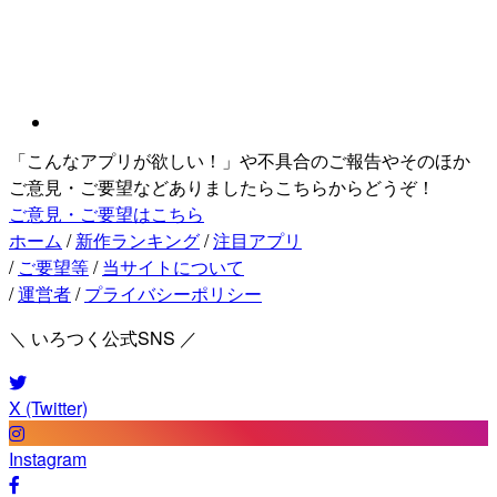
「こんなアプリが欲しい！」や不具合のご報告やそのほか
ご意見・ご要望などありましたらこちらからどうぞ！
ご意見・ご要望はこちら
ホーム
/
新作ランキング
/
注目アプリ
/
ご要望等
/
当サイトについて
/
運営者
/
プライバシーポリシー
＼ いろつく公式SNS ／
X (Twitter)
Instagram