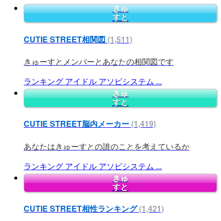
きゅ
すと
CUTIE STREET相関図
(1,511)
きゅーすとメンバーとあなたの相関図です
ランキング
アイドル
アソビシステム
...
きゅ
すと
CUTIE STREET脳内メーカー
(1,419)
あなたはきゅーすとの誰のことを考えているか
ランキング
アイドル
アソビシステム
...
きゅ
すと
CUTIE STREET相性ランキング
(1,421)