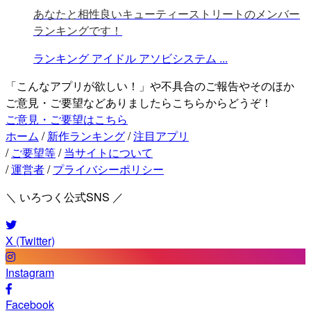
あなたと相性良いキューティーストリートのメンバー
ランキングです！
ランキング
アイドル
アソビシステム
...
「こんなアプリが欲しい！」や不具合のご報告やそのほか
ご意見・ご要望などありましたらこちらからどうぞ！
ご意見・ご要望はこちら
ホーム
/
新作ランキング
/
注目アプリ
/
ご要望等
/
当サイトについて
/
運営者
/
プライバシーポリシー
＼ いろつく公式SNS ／
X (Twitter)
Instagram
Facebook