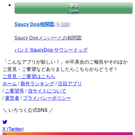
サウ
シー
Saucy Dog相関図
(4,308)
Saucy Dogメンバーとの相関図
バンド
SaucyDog
サウシードッグ
「こんなアプリが欲しい！」や不具合のご報告やそのほか
ご意見・ご要望などありましたらこちらからどうぞ！
ご意見・ご要望はこちら
ホーム
/
新作ランキング
/
注目アプリ
/
ご要望等
/
当サイトについて
/
運営者
/
プライバシーポリシー
＼ いろつく公式SNS ／
X (Twitter)