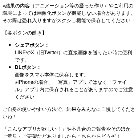
※結果の内容（アニメーション等の凝った作り）やご利用の
環境によっては画像化ボタンが機能しない場合があります。
その際は恐れ入りますがスクショ機能で保存してください！
【各ボタンの働き】
シェアボタン：
LINEやX（旧Twitter）に直接画像を送りたい時に便利
です。
DLボタン：
画像をスマホ本体に保存します。
※iPhoneの場合、「写真」アプリではなく「ファイ
ル」アプリ内に保存されることがありますのでご注意
ください
ご自身の使いやすい方法で、結果をみんなに自慢してくださ
いね！
「こんなアプリが欲しい！」や不具合のご報告やそのほか
ご意見・ご要望などありましたらこちらからどうぞ！