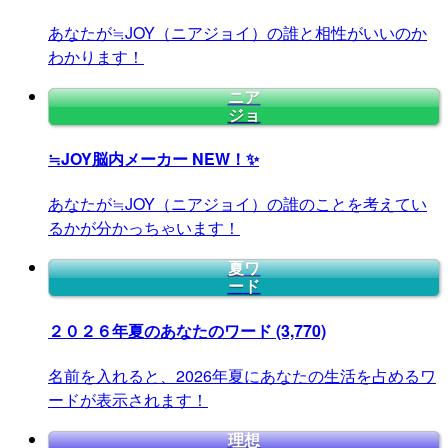
あなたが≒JOY（ニアジョイ）の誰と相性がいいのか
わかります！
ニア
ジョ
≒JOY脳内メーカー
NEW！✨
あなたが≒JOY（ニアジョイ）の誰のことを考えてい
るかが分かっちゃいます！
夏ワ
ード
２０２６年夏のあなたのワード
(3,770)
名前を入れると、2026年夏にあなたの生活を占めるワ
ードが表示されます！
理想