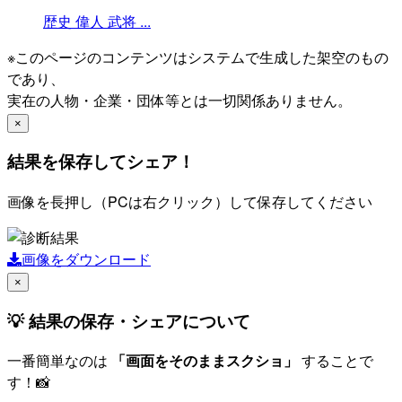
歴史
偉人
武将
...
※このページのコンテンツはシステムで生成した架空のもの
であり、
実在の人物・企業・団体等とは一切関係ありません。
×
結果を保存してシェア！
画像を長押し（PCは右クリック）して保存してください
画像をダウンロード
×
💡 結果の保存・シェアについて
一番簡単なのは
「画面をそのままスクショ」
することで
す！📸