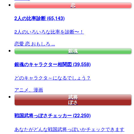
恋
2人の比率診断
(65,143)
2人のいろいろな比率を診断〜！
恋愛
恋
おもしろ
...
銀魂
銀魂のキャラクター相関図
(39,558)
どのキャラクタ～になるでしょう？
アニメ、漫画
武将
ぽさ
戦国武将っぽさチェッカー
(22,250)
あなたがどんな戦国武将っぽいかチェックできます