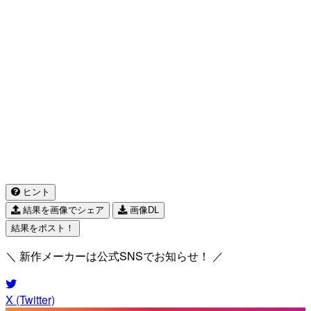
ヒント
結果を画像でシェア
画像DL
結果をポスト！
＼ 新作メーカーは公式SNSでお知らせ！ ／
X (Twitter)