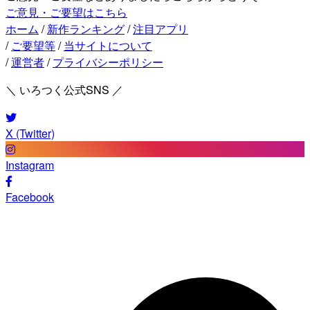
ご意見・ご要望はこちら
ホーム
/
新作ランキング
/
注目アプリ
/
ご要望等
/
当サイトについて
/
運営者
/
プライバシーポリシー
＼ いろつく公式SNS ／
X (Twitter)
Instagram
Facebook