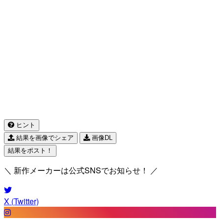
ヒント
結果を画像でシェア
画像DL
結果をポスト！
＼ 新作メーカーは公式SNSでお知らせ！ ／
X (Twitter)