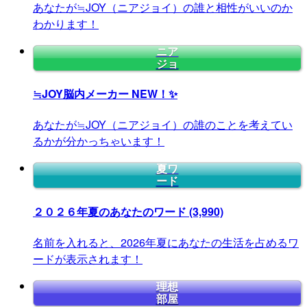
あなたが≒JOY（ニアジョイ）の誰と相性がいいのか
わかります！
ニア
ジョ
≒JOY脳内メーカー
NEW！✨
あなたが≒JOY（ニアジョイ）の誰のことを考えてい
るかが分かっちゃいます！
夏ワ
ード
２０２６年夏のあなたのワード
(3,990)
名前を入れると、2026年夏にあなたの生活を占めるワ
ードが表示されます！
理想
部屋