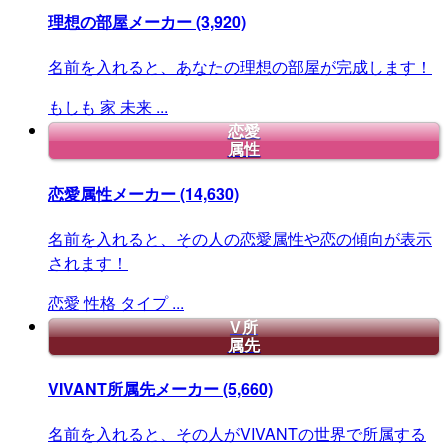
理想の部屋メーカー
(3,920)
名前を入れると、あなたの理想の部屋が完成します！
もしも
家
未来
...
恋愛
属性
恋愛属性メーカー
(14,630)
名前を入れると、その人の恋愛属性や恋の傾向が表示
されます！
恋愛
性格
タイプ
...
V所
属先
VIVANT所属先メーカー
(5,660)
名前を入れると、その人がVIVANTの世界で所属する