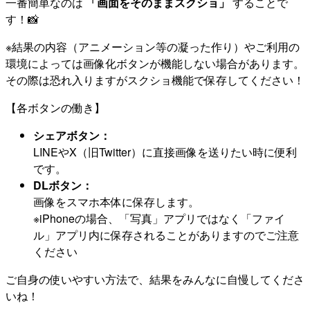
一番簡単なのは
「画面をそのままスクショ」
することで
す！📸
※結果の内容（アニメーション等の凝った作り）やご利用の
環境によっては画像化ボタンが機能しない場合があります。
その際は恐れ入りますがスクショ機能で保存してください！
【各ボタンの働き】
シェアボタン：
LINEやX（旧Twitter）に直接画像を送りたい時に便利
です。
DLボタン：
画像をスマホ本体に保存します。
※iPhoneの場合、「写真」アプリではなく「ファイ
ル」アプリ内に保存されることがありますのでご注意
ください
ご自身の使いやすい方法で、結果をみんなに自慢してくださ
いね！