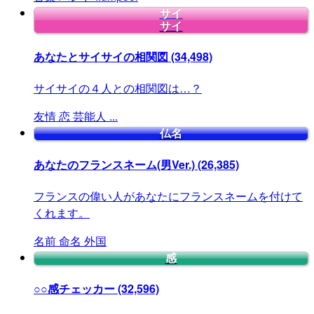
サイ
サイ
あなたとサイサイの相関図
(34,498)
サイサイの４人との相関図は…？
友情
恋
芸能人
...
仏名
あなたのフランスネーム(男Ver.)
(26,385)
フランスの偉い人があなたにフランスネームを付けて
くれます。
名前
命名
外国
感
○○感チェッカー
(32,596)