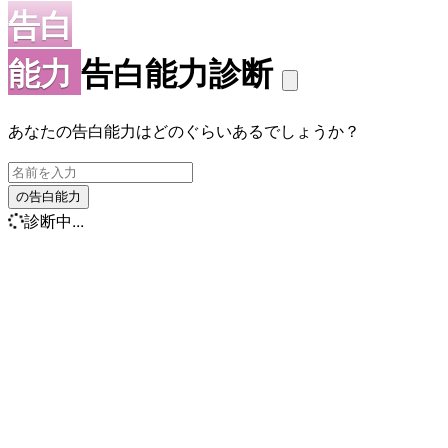
告白
能力
告白能力診断
あなたの告白能力はどのぐらいあるでしょうか？
の告白能力
診断中...