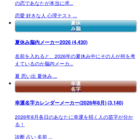
の恋であなたが本当に求...
恋愛
好きな人
心理テスト
...
夏休
み脳
夏休み脳内メーカー2026
(4,430)
名前を入れると、2026年の夏休み中にその人が何を考
えているのか脳内メーカ...
夏
思い出
夏休み
...
幸運
名字
幸運名字カレンダーメーカー(2026年8月)
(3,140)
2026年8月各日のあなたに幸運を招く人の苗字が分か
る！
診断
占い
名前
...