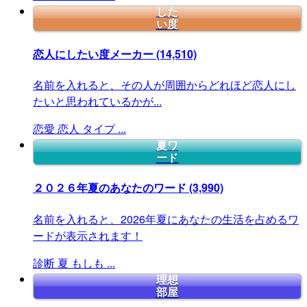
した
い度
恋人にしたい度メーカー
(14,510)
名前を入れると、その人が周囲からどれほど恋人にし
たいと思われているかが...
恋愛
恋人
タイプ
...
夏ワ
ード
２０２６年夏のあなたのワード
(3,990)
名前を入れると、2026年夏にあなたの生活を占めるワ
ードが表示されます！
診断
夏
もしも
...
理想
部屋