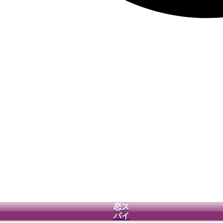
恋ス
パイ