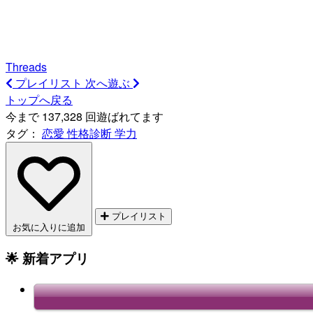
Threads
プレイリスト
次へ遊ぶ
トップへ戻る
今まで 137,328 回遊ばれてます
タグ：
恋愛
性格診断
学力
プレイリスト
お気に入りに追加
🌟 新着アプリ