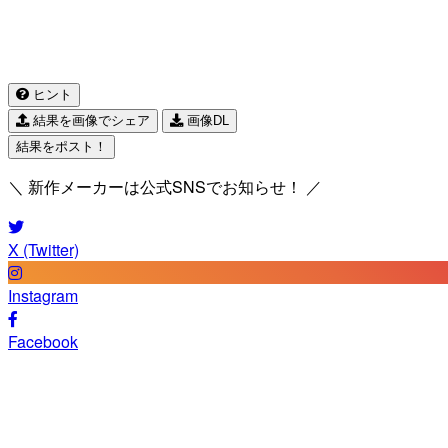
ヒント
結果を画像でシェア
画像DL
結果をポスト！
＼ 新作メーカーは公式SNSでお知らせ！ ／
X (Twitter)
Instagram
Facebook