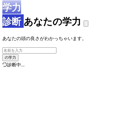
学力
診断
あなたの学力
あなたの頭の良さがわかっちゃいます。
の学力
診断中...