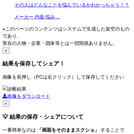
その人はどんなことを悩んでいるかわかっちゃう！？
メーカー
内面
悩み
...
※このページのコンテンツはシステムで生成した架空のもの
であり、
実在の人物・企業・団体等とは一切関係ありません。
×
結果を保存してシェア！
画像を長押し（PCは右クリック）して保存してください
画像をダウンロード
×
💡 結果の保存・シェアについて
一番簡単なのは
「画面をそのままスクショ」
することで