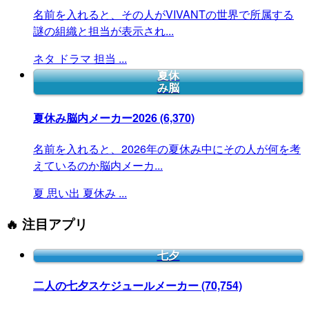
名前を入れると、その人がVIVANTの世界で所属する
謎の組織と担当が表示され...
ネタ
ドラマ
担当
...
夏休
み脳
夏休み脳内メーカー2026
(6,370)
名前を入れると、2026年の夏休み中にその人が何を考
えているのか脳内メーカ...
夏
思い出
夏休み
...
🔥 注目アプリ
七夕
二人の七夕スケジュールメーカー
(70,754)