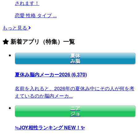
されます！
恋愛
性格
タイプ
...
もっと見る
新着アプリ（特集）一覧
夏休
み脳
夏休み脳内メーカー2026
(6,370)
名前を入れると、2026年の夏休み中にその人が何を考
えているのか脳内メーカ...
ニア
ジョ
≒JOY相性ランキング
NEW！✨