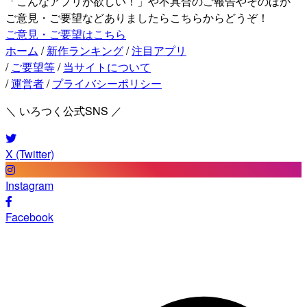
「こんなアプリが欲しい！」や不具合のご報告やそのほか
ご意見・ご要望などありましたらこちらからどうぞ！
ご意見・ご要望はこちら
ホーム
/
新作ランキング
/
注目アプリ
/
ご要望等
/
当サイトについて
/
運営者
/
プライバシーポリシー
＼ いろつく公式SNS ／
X (Twitter)
Instagram
Facebook