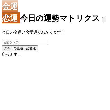
金運
恋運
今日の運勢マトリクス
今日の金運と恋愛運がわかります！
の今日の金運・恋愛運
診断中...