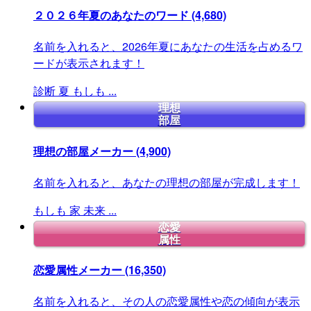
２０２６年夏のあなたのワード
(4,680)
名前を入れると、2026年夏にあなたの生活を占めるワ
ードが表示されます！
診断
夏
もしも
...
理想
部屋
理想の部屋メーカー
(4,900)
名前を入れると、あなたの理想の部屋が完成します！
もしも
家
未来
...
恋愛
属性
恋愛属性メーカー
(16,350)
名前を入れると、その人の恋愛属性や恋の傾向が表示