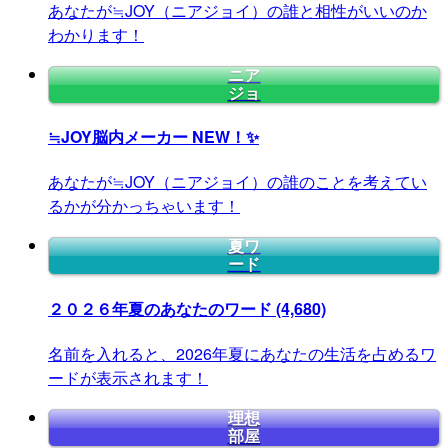
あなたが≒JOY（ニアジョイ）の誰と相性がいいのか
わかります！
ニア
ジョ
≒JOY脳内メーカー
NEW！✨
あなたが≒JOY（ニアジョイ）の誰のことを考えてい
るかが分かっちゃいます！
夏ワ
ード
２０２６年夏のあなたのワード
(4,680)
名前を入れると、2026年夏にあなたの生活を占めるワ
ードが表示されます！
理想
部屋