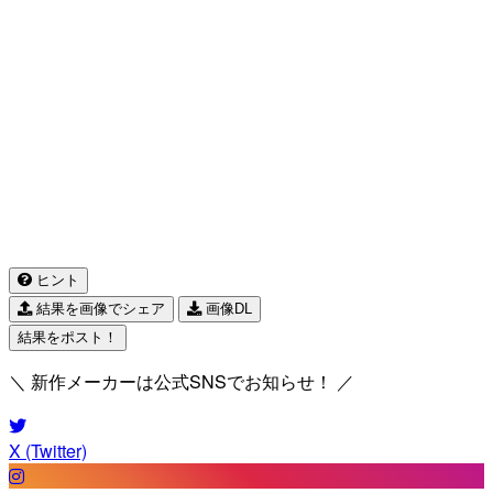
ヒント
結果を画像でシェア
画像DL
結果をポスト！
＼ 新作メーカーは公式SNSでお知らせ！ ／
X (Twitter)