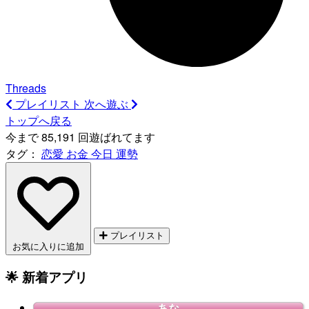
Threads
プレイリスト
次へ遊ぶ
トップへ戻る
今まで 85,191 回遊ばれてます
タグ：
恋愛
お金
今日
運勢
プレイリスト
お気に入りに追加
🌟 新着アプリ
あな