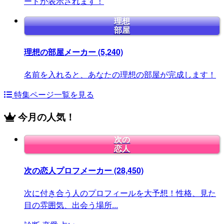
ードが表示されます！
理想
部屋
理想の部屋メーカー
(5,240)
名前を入れると、あなたの理想の部屋が完成します！
特集ページ一覧を見る
今月の人気！
次の
恋人
次の恋人プロフメーカー
(28,450)
次に付き合う人のプロフィールを大予想！性格、見た
目の雰囲気、出会う場所...