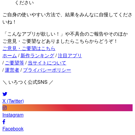
ください
ご自身の使いやすい方法で、結果をみんなに自慢してくださ
いね！
「こんなアプリが欲しい！」や不具合のご報告やそのほか
ご意見・ご要望などありましたらこちらからどうぞ！
ご意見・ご要望はこちら
ホーム
/
新作ランキング
/
注目アプリ
/
ご要望等
/
当サイトについて
/
運営者
/
プライバシーポリシー
＼ いろつく公式SNS ／
X (Twitter)
Instagram
Facebook