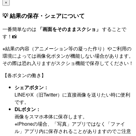
×
💡 結果の保存・シェアについて
一番簡単なのは
「画面をそのままスクショ」
することで
す！📸
※結果の内容（アニメーション等の凝った作り）やご利用の
環境によっては画像化ボタンが機能しない場合があります。
その際は恐れ入りますがスクショ機能で保存してください！
【各ボタンの働き】
シェアボタン：
LINEやX（旧Twitter）に直接画像を送りたい時に便利
です。
DLボタン：
画像をスマホ本体に保存します。
※iPhoneの場合、「写真」アプリではなく「ファイ
ル」アプリ内に保存されることがありますのでご注意