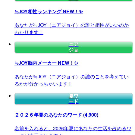
≒JOY相性ランキング
NEW！✨
あなたが≒JOY（ニアジョイ）の誰と相性がいいのか
わかります！
ニア
ジョ
≒JOY脳内メーカー
NEW！✨
あなたが≒JOY（ニアジョイ）の誰のことを考えてい
るかが分かっちゃいます！
夏ワ
ード
２０２６年夏のあなたのワード
(4,900)
名前を入れると、2026年夏にあなたの生活を占めるワ