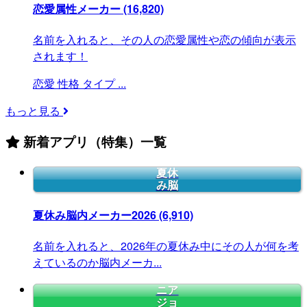
恋愛属性メーカー
(16,820)
名前を入れると、その人の恋愛属性や恋の傾向が表示
されます！
恋愛
性格
タイプ
...
もっと見る
新着アプリ（特集）一覧
夏休
み脳
夏休み脳内メーカー2026
(6,910)
名前を入れると、2026年の夏休み中にその人が何を考
えているのか脳内メーカ...
ニア
ジョ