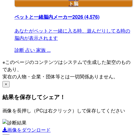
ト脳
ペットと一緒脳内メーカー2026
(4,576)
あなたがペットと一緒に入る時、遊んだりしてる時の
脳内が表示されます
診断
占い
家族
...
※このページのコンテンツはシステムで生成した架空のもの
であり、
実在の人物・企業・団体等とは一切関係ありません。
×
結果を保存してシェア！
画像を長押し（PCは右クリック）して保存してください
画像をダウンロード