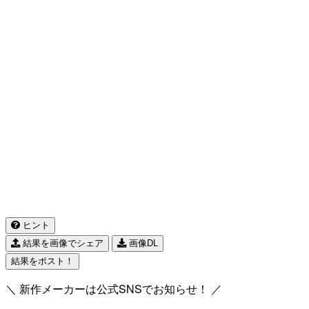
ヒント
結果を画像でシェア
画像DL
結果をポスト！
＼ 新作メーカーは公式SNSでお知らせ！ ／