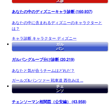
ズ診
あなたの中のディズニーキャラ診断
(160,937)
あなたの中に含まれるディズニーのキャラクターと
は？
キャラ診断
キャラクター
ディズニー
ガル
パン
ガルパングループ分け診断
(20,219)
あなたと気が合うチームはどれだ？
ガールズ&パンツァー
戦車道
西住みほ
...
チェ
ンソ
チェンソーマン相関図（公安編）
(43,958)