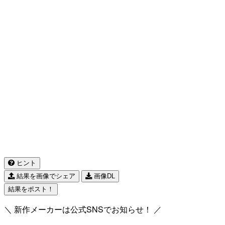
ヒント
結果を画像でシェア
画像DL
結果をポスト！
＼ 新作メーカーは公式SNSでお知らせ！ ／