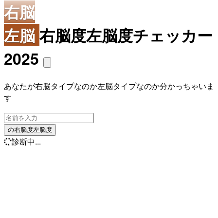
右脳
左脳
右脳度左脳度チェッカー
2025
あなたが右脳タイプなのか左脳タイプなのか分かっちゃいま
す
の右脳度左脳度
診断中...