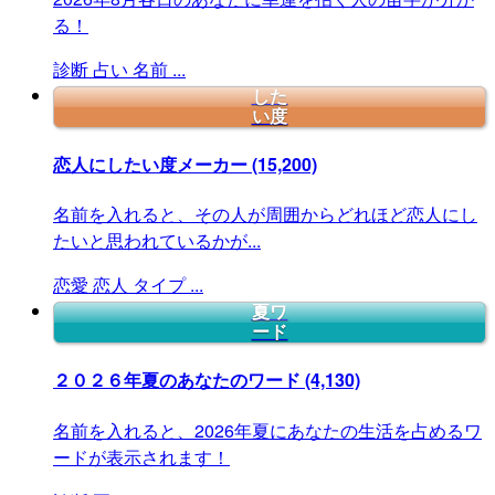
る！
診断
占い
名前
...
した
い度
恋人にしたい度メーカー
(15,200)
名前を入れると、その人が周囲からどれほど恋人にし
たいと思われているかが...
恋愛
恋人
タイプ
...
夏ワ
ード
２０２６年夏のあなたのワード
(4,130)
名前を入れると、2026年夏にあなたの生活を占めるワ
ードが表示されます！