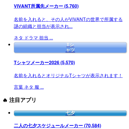
VIVANT所属先メーカー
(5,760)
名前を入れると、その人がVIVANTの世界で所属する
謎の組織と担当が表示され...
ネタ
ドラマ
担当
...
Tシ
ャツ
Tシャツメーカー2026
(5,570)
名前を入れるとオリジナルTシャツが表示されます！
言葉
ネタ
服
...
🔥 注目アプリ
七夕
二人の七夕スケジュールメーカー
(70,584)