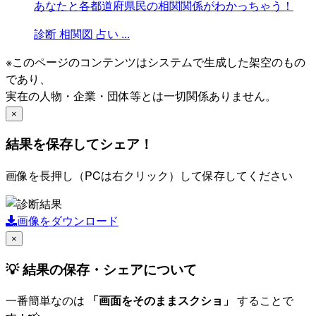
あなたと各都道府県民の相関関係がわかっちゃう！
診断
相関図
占い
...
※このページのコンテンツはシステムで生成した架空のもの
であり、
実在の人物・企業・団体等とは一切関係ありません。
×
結果を保存してシェア！
画像を長押し（PCは右クリック）して保存してください
画像をダウンロード
×
💡 結果の保存・シェアについて
一番簡単なのは
「画面をそのままスクショ」
することで