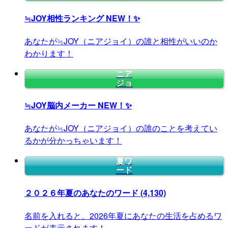
≒JOY相性ランキング
NEW！✨
あなたが≒JOY（ニアジョイ）の誰と相性がいいのか
わかります！
ニア
ジョ
≒JOY脳内メーカー
NEW！✨
あなたが≒JOY（ニアジョイ）の誰のことを考えてい
るかが分かっちゃいます！
夏ワ
ード
２０２６年夏のあなたのワード
(4,130)
名前を入れると、2026年夏にあなたの生活を占めるワ
ードが表示されます！