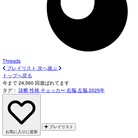
Threads
プレイリスト
次へ遊ぶ
トップへ戻る
今まで 24,560 回遊ばれてます
タグ：
診断
性格
チェッカー
右脳
左脳
2025年
プレイリスト
お気に入りに追加