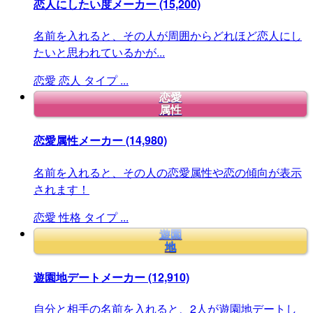
恋人にしたい度メーカー
(15,200)
名前を入れると、その人が周囲からどれほど恋人にし
たいと思われているかが...
恋愛
恋人
タイプ
...
恋愛
属性
恋愛属性メーカー
(14,980)
名前を入れると、その人の恋愛属性や恋の傾向が表示
されます！
恋愛
性格
タイプ
...
遊園
地
遊園地デートメーカー
(12,910)
自分と相手の名前を入れると、2人が遊園地デートし