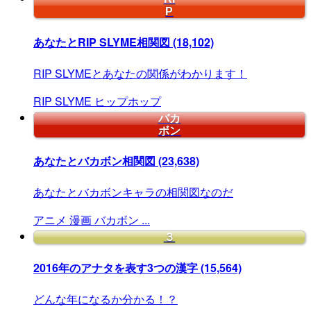
P
あなたとRIP SLYME相関図
(18,102)
RIP SLYMEとあなたの関係がわかります！
RIP
SLYME
ヒップホップ
バカ
ボン
あなたとバカボン相関図
(23,638)
あなたとバカボンキャラの相関図なのだ
アニメ
漫画
バカボン
...
３
2016年のアナタを表す3つの漢字
(15,564)
どんな年になるか分かる！？