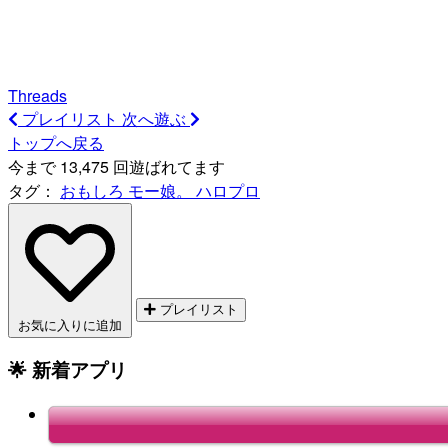
Threads
プレイリスト
次へ遊ぶ
トップへ戻る
今まで 13,475 回遊ばれてます
タグ：
おもしろ
モー娘。
ハロプロ
プレイリスト
お気に入りに追加
🌟 新着アプリ