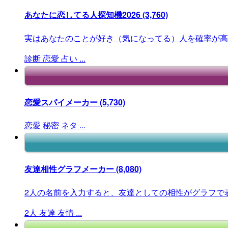
あなたに恋してる人探知機2026
(3,760)
実はあなたのことが好き（気になってる）人を確率が高
診断
恋愛
占い
...
恋愛スパイメーカー
(5,730)
恋愛
秘密
ネタ
...
友達相性グラフメーカー
(8,080)
2人の名前を入力すると、友達としての相性がグラフで
2人
友達
友情
...