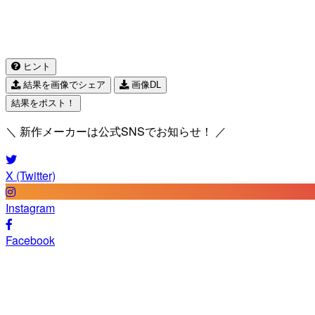
ヒント
結果を画像でシェア
画像DL
結果をポスト！
＼ 新作メーカーは公式SNSでお知らせ！ ／
X (Twitter)
Instagram
Facebook