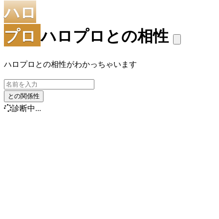
ハロ
プロ
ハロプロとの相性
ハロプロとの相性がわかっちゃいます
との関係性
診断中...