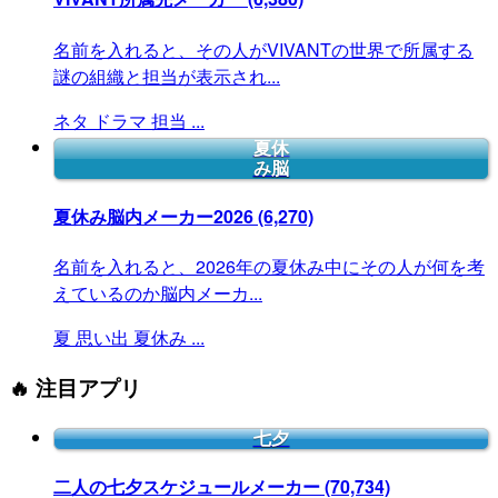
名前を入れると、その人がVIVANTの世界で所属する
謎の組織と担当が表示され...
ネタ
ドラマ
担当
...
夏休
み脳
夏休み脳内メーカー2026
(6,270)
名前を入れると、2026年の夏休み中にその人が何を考
えているのか脳内メーカ...
夏
思い出
夏休み
...
🔥 注目アプリ
七夕
二人の七夕スケジュールメーカー
(70,734)