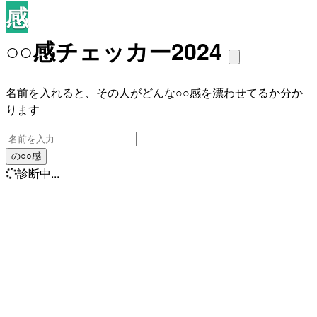
感
○○感チェッカー2024
名前を入れると、その人がどんな○○感を漂わせてるか分か
ります
の○○感
診断中...