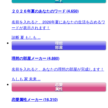
ード
２０２６年夏のあなたのワード
(4,650)
名前を入れると、2026年夏にあなたの生活を占めるワ
ードが表示されます！
診断
夏
もしも
...
理想
部屋
理想の部屋メーカー
(4,880)
名前を入れると、あなたの理想の部屋が完成します！
もしも
家
未来
...
恋愛
属性
恋愛属性メーカー
(16,310)