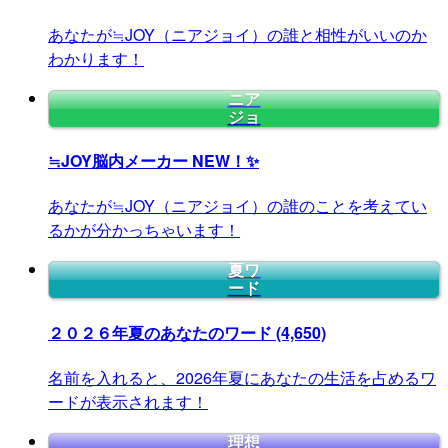
あなたが≒JOY（ニアジョイ）の誰と相性がいいのか
わかります！
ニア
ジョ
≒JOY脳内メーカー
NEW！✨
あなたが≒JOY（ニアジョイ）の誰のことを考えてい
るかが分かっちゃいます！
夏ワ
ード
２０２６年夏のあなたのワード
(4,650)
名前を入れると、2026年夏にあなたの生活を占めるワ
ードが表示されます！
理想