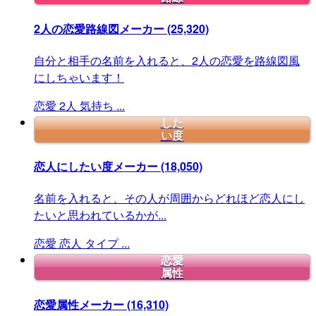
2人の恋愛路線図メーカー
(25,320)
自分と相手の名前を入れると、2人の恋愛を路線図風
にしちゃいます！
恋愛
2人
気持ち
...
した
い度
恋人にしたい度メーカー
(18,050)
名前を入れると、その人が周囲からどれほど恋人にし
たいと思われているかが...
恋愛
恋人
タイプ
...
恋愛
属性
恋愛属性メーカー
(16,310)