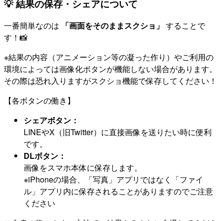
💡 結果の保存・シェアについて
一番簡単なのは
「画面をそのままスクショ」
することで
す！📸
※結果の内容（アニメーション等の凝った作り）やご利用の
環境によっては画像化ボタンが機能しない場合があります。
その際は恐れ入りますがスクショ機能で保存してください！
【各ボタンの働き】
シェアボタン：
LINEやX（旧Twitter）に直接画像を送りたい時に便利
です。
DLボタン：
画像をスマホ本体に保存します。
※iPhoneの場合、「写真」アプリではなく「ファイ
ル」アプリ内に保存されることがありますのでご注意
ください