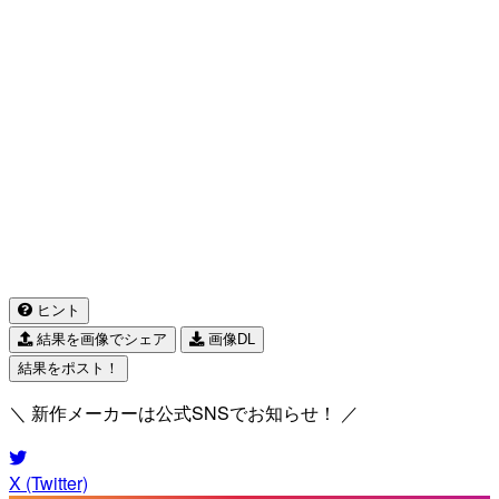
ヒント
結果を画像でシェア
画像DL
結果をポスト！
＼ 新作メーカーは公式SNSでお知らせ！ ／
X (Twitter)