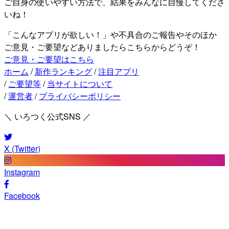
ご自身の使いやすい方法で、結果をみんなに自慢してくださ
いね！
「こんなアプリが欲しい！」や不具合のご報告やそのほか
ご意見・ご要望などありましたらこちらからどうぞ！
ご意見・ご要望はこちら
ホーム
/
新作ランキング
/
注目アプリ
/
ご要望等
/
当サイトについて
/
運営者
/
プライバシーポリシー
＼ いろつく公式SNS ／
X (Twitter)
Instagram
Facebook