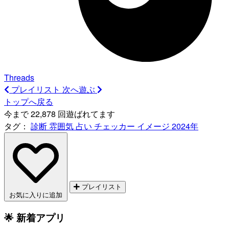
Threads
プレイリスト
次へ遊ぶ
トップへ戻る
今まで 22,878 回遊ばれてます
タグ：
診断
雰囲気
占い
チェッカー
イメージ
2024年
プレイリスト
お気に入りに追加
🌟 新着アプリ