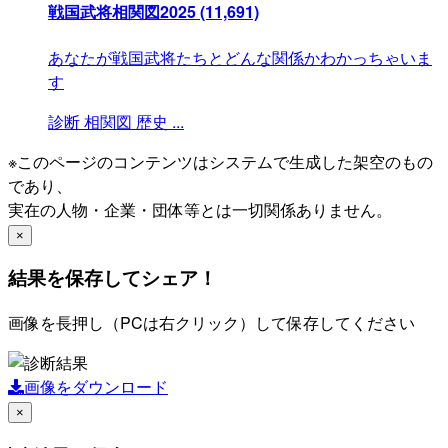
戦国武将相関図2025
(11,691)
あなたが戦国武将たちとどんな関係かわかっちゃいま
す
診断
相関図
歴史
...
※このページのコンテンツはシステムで生成した架空のもの
であり、
実在の人物・企業・団体等とは一切関係ありません。
×
結果を保存してシェア！
画像を長押し（PCは右クリック）して保存してください
画像をダウンロード
×