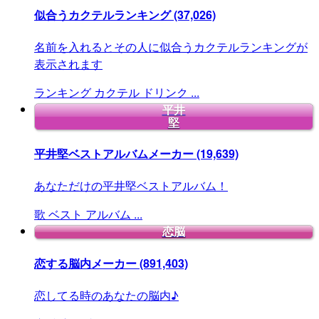
似合うカクテルランキング
(37,026)
名前を入れるとその人に似合うカクテルランキングが
表示されます
ランキング
カクテル
ドリンク
...
平井
堅
平井堅ベストアルバムメーカー
(19,639)
あなただけの平井堅ベストアルバム！
歌
ベスト
アルバム
...
恋脳
恋する脳内メーカー
(891,403)
恋してる時のあなたの脳内♪