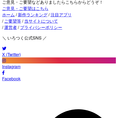
ご意見・ご要望などありましたらこちらからどうぞ！
ご意見・ご要望はこちら
ホーム
/
新作ランキング
/
注目アプリ
/
ご要望等
/
当サイトについて
/
運営者
/
プライバシーポリシー
＼ いろつく公式SNS ／
X (Twitter)
Instagram
Facebook