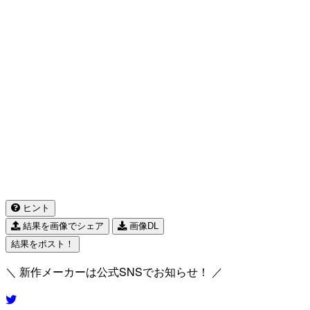
ヒント
結果を画像でシェア
画像DL
結果をポスト！
＼ 新作メーカーは公式SNSでお知らせ！ ／