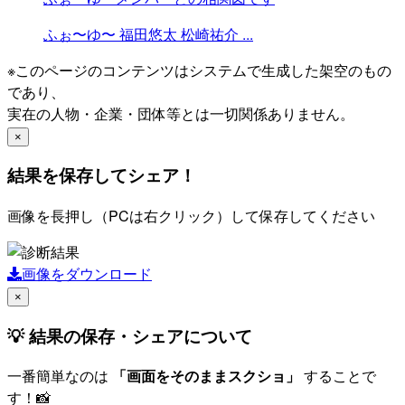
ふぉ〜ゆ〜
福田悠太
松崎祐介
...
※このページのコンテンツはシステムで生成した架空のもの
であり、
実在の人物・企業・団体等とは一切関係ありません。
×
結果を保存してシェア！
画像を長押し（PCは右クリック）して保存してください
画像をダウンロード
×
💡 結果の保存・シェアについて
一番簡単なのは
「画面をそのままスクショ」
することで
す！📸