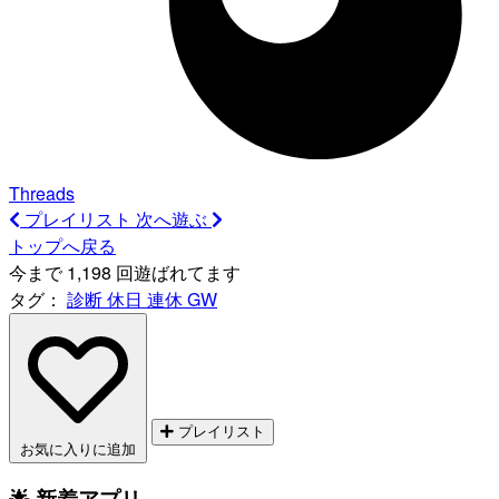
Threads
プレイリスト
次へ遊ぶ
トップへ戻る
今まで 1,198 回遊ばれてます
タグ：
診断
休日
連休
GW
プレイリスト
お気に入りに追加
🌟 新着アプリ