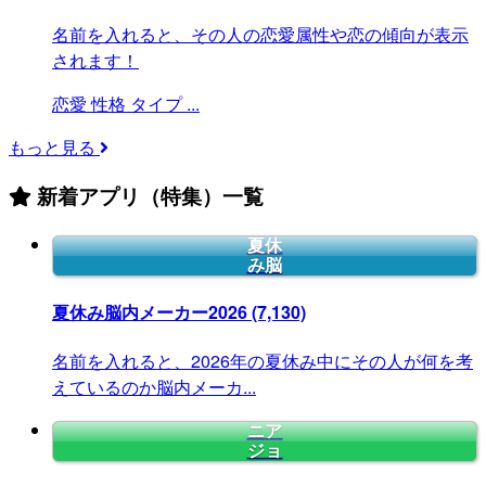
名前を入れると、その人の恋愛属性や恋の傾向が表示
されます！
恋愛
性格
タイプ
...
もっと見る
新着アプリ（特集）一覧
夏休
み脳
夏休み脳内メーカー2026
(7,130)
名前を入れると、2026年の夏休み中にその人が何を考
えているのか脳内メーカ...
ニア
ジョ