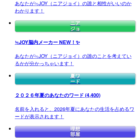
あなたが≒JOY（ニアジョイ）の誰と相性がいいのか
わかります！
ニア
ジョ
≒JOY脳内メーカー
NEW！✨
あなたが≒JOY（ニアジョイ）の誰のことを考えてい
るかが分かっちゃいます！
夏ワ
ード
２０２６年夏のあなたのワード
(4,400)
名前を入れると、2026年夏にあなたの生活を占めるワ
ードが表示されます！
理想
部屋