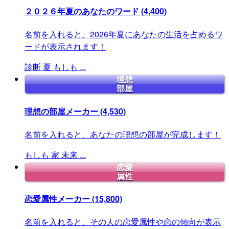
２０２６年夏のあなたのワード
(4,400)
名前を入れると、2026年夏にあなたの生活を占めるワ
ードが表示されます！
診断
夏
もしも
...
理想
部屋
理想の部屋メーカー
(4,530)
名前を入れると、あなたの理想の部屋が完成します！
もしも
家
未来
...
恋愛
属性
恋愛属性メーカー
(15,800)
名前を入れると、その人の恋愛属性や恋の傾向が表示