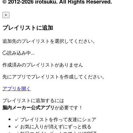
© 2012-2026 irotsuku. All Rights Reserved.
×
プレイリストに追加
追加先のプレイリストを選択してください。
読み込み中...
作成済みのプレイリストがありません
先にアプリでプレイリストを作成してください。
アプリを開く
プレイリストに追加するには
脳内メーカー公式アプリ
が必要です！
✓
プレイリストを作って友達にシェア
✓
お気に入りが消えずにずっと残る