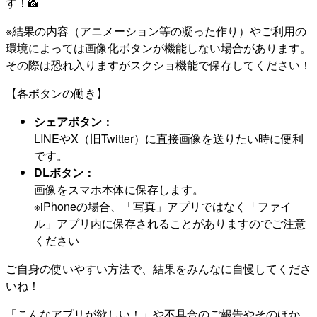
す！📸
※結果の内容（アニメーション等の凝った作り）やご利用の
環境によっては画像化ボタンが機能しない場合があります。
その際は恐れ入りますがスクショ機能で保存してください！
【各ボタンの働き】
シェアボタン：
LINEやX（旧Twitter）に直接画像を送りたい時に便利
です。
DLボタン：
画像をスマホ本体に保存します。
※iPhoneの場合、「写真」アプリではなく「ファイ
ル」アプリ内に保存されることがありますのでご注意
ください
ご自身の使いやすい方法で、結果をみんなに自慢してくださ
いね！
「こんなアプリが欲しい！」や不具合のご報告やそのほか