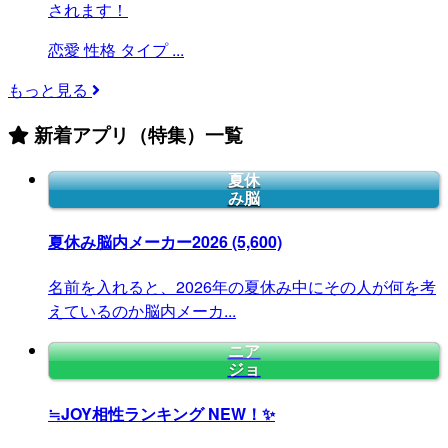
されます！
恋愛
性格
タイプ
...
もっと見る
新着アプリ（特集）一覧
夏休
み脳
夏休み脳内メーカー2026
(5,600)
名前を入れると、2026年の夏休み中にその人が何を考
えているのか脳内メーカ...
ニア
ジョ
≒JOY相性ランキング
NEW！✨