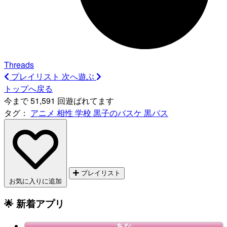
Threads
プレイリスト
次へ遊ぶ
トップへ戻る
今まで 51,591 回遊ばれてます
タグ：
アニメ
相性
学校
黒子のバスケ
黒バス
プレイリスト
お気に入りに追加
🌟 新着アプリ
あな