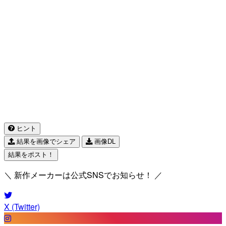
ヒント
結果を画像でシェア
画像DL
結果をポスト！
＼ 新作メーカーは公式SNSでお知らせ！ ／
X (Twitter)