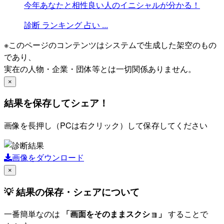
今年あなたと相性良い人のイニシャルが分かる！
診断
ランキング
占い
...
※このページのコンテンツはシステムで生成した架空のもの
であり、
実在の人物・企業・団体等とは一切関係ありません。
×
結果を保存してシェア！
画像を長押し（PCは右クリック）して保存してください
画像をダウンロード
×
💡 結果の保存・シェアについて
一番簡単なのは
「画面をそのままスクショ」
することで