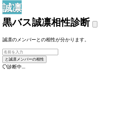
誠凛
黒バス誠凛相性診断
誠凛のメンバーとの相性が分かります。
と誠凛メンバーの相性
診断中...