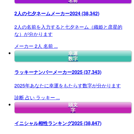
名前
2人の七夕ネームメーカー2024
(38,342)
2人の名前を入力すると七夕ネーム（織姫と彦星的
な）が分かります
メーカー
2人
名前
...
幸運
数字
ラッキーナンバーメーカー2025
(37,343)
2025年あなたに幸運をもたらす数字が分かります
診断
占い
ラッキー
...
頭文
字
イニシャル相性ランキング2025
(38,847)