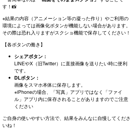
す！📸
※結果の内容（アニメーション等の凝った作り）やご利用の
環境によっては画像化ボタンが機能しない場合があります。
その際は恐れ入りますがスクショ機能で保存してください！
【各ボタンの働き】
シェアボタン：
LINEやX（旧Twitter）に直接画像を送りたい時に便利
です。
DLボタン：
画像をスマホ本体に保存します。
※iPhoneの場合、「写真」アプリではなく「ファイ
ル」アプリ内に保存されることがありますのでご注意
ください
ご自身の使いやすい方法で、結果をみんなに自慢してくださ
いね！