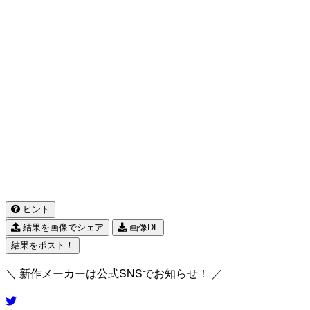
ヒント
結果を画像でシェア
画像DL
結果をポスト！
＼ 新作メーカーは公式SNSでお知らせ！ ／