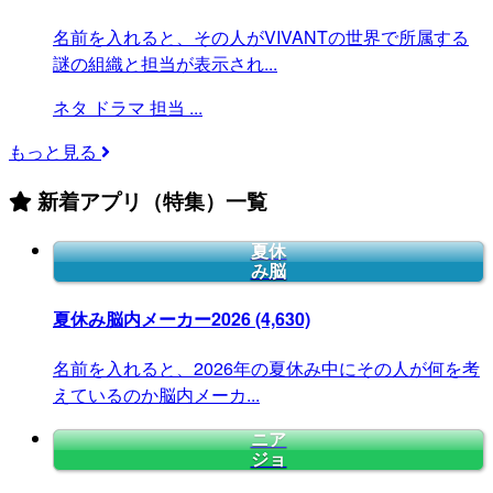
名前を入れると、その人がVIVANTの世界で所属する
謎の組織と担当が表示され...
ネタ
ドラマ
担当
...
もっと見る
新着アプリ（特集）一覧
夏休
み脳
夏休み脳内メーカー2026
(4,630)
名前を入れると、2026年の夏休み中にその人が何を考
えているのか脳内メーカ...
ニア
ジョ