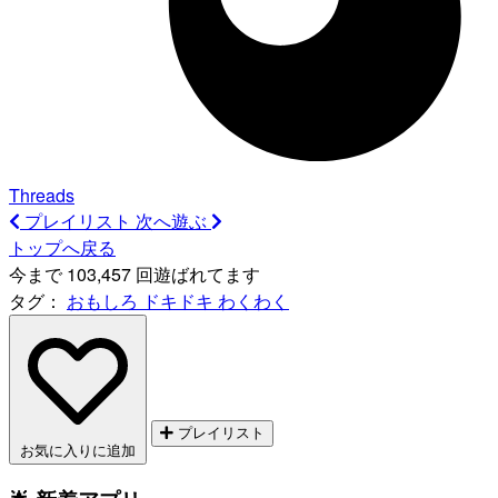
Threads
プレイリスト
次へ遊ぶ
トップへ戻る
今まで 103,457 回遊ばれてます
タグ：
おもしろ
ドキドキ
わくわく
プレイリスト
お気に入りに追加