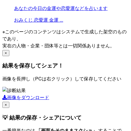
あなたの今日の金運や恋愛運などを占います
おみくじ
恋愛運
金運
...
※このページのコンテンツはシステムで生成した架空のもの
であり、
実在の人物・企業・団体等とは一切関係ありません。
×
結果を保存してシェア！
画像を長押し（PCは右クリック）して保存してください
画像をダウンロード
×
💡 結果の保存・シェアについて
一番簡単なのは
「画面をそのままスクショ」
することで