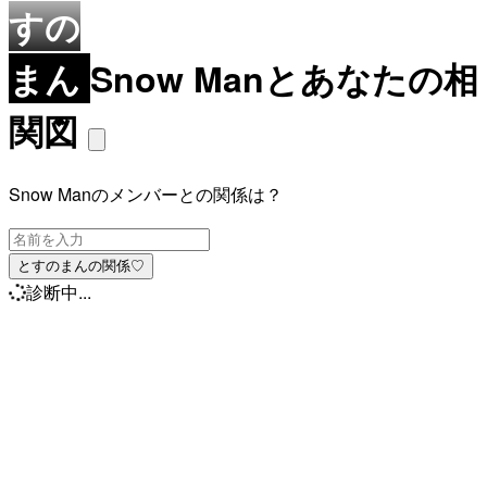
すの
まん
Snow Manとあなたの相
関図
Snow Manのメンバーとの関係は？
とすのまんの関係♡
診断中...