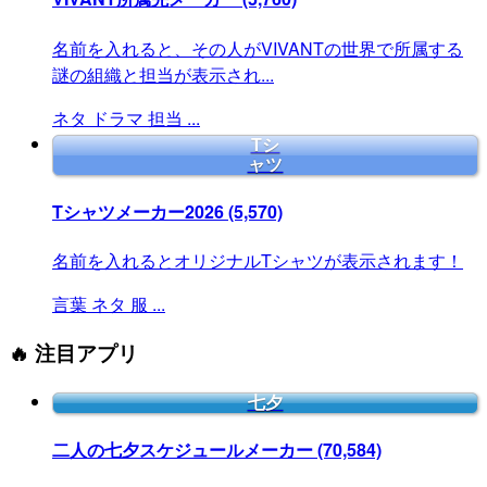
名前を入れると、その人がVIVANTの世界で所属する
謎の組織と担当が表示され...
ネタ
ドラマ
担当
...
Tシ
ャツ
Tシャツメーカー2026
(5,570)
名前を入れるとオリジナルTシャツが表示されます！
言葉
ネタ
服
...
🔥 注目アプリ
七夕
二人の七夕スケジュールメーカー
(70,584)