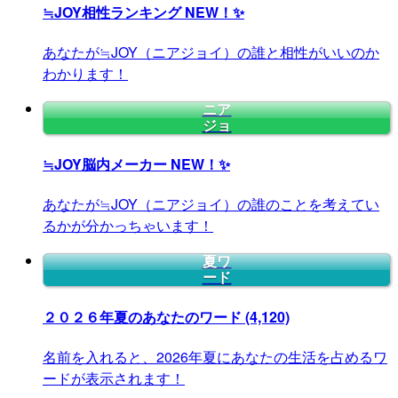
≒JOY相性ランキング
NEW！✨
あなたが≒JOY（ニアジョイ）の誰と相性がいいのか
わかります！
ニア
ジョ
≒JOY脳内メーカー
NEW！✨
あなたが≒JOY（ニアジョイ）の誰のことを考えてい
るかが分かっちゃいます！
夏ワ
ード
２０２６年夏のあなたのワード
(4,120)
名前を入れると、2026年夏にあなたの生活を占めるワ
ードが表示されます！