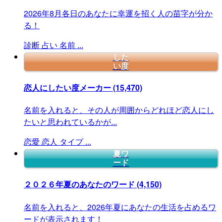
2026年8月各日のあなたに幸運を招く人の苗字が分か
る！
診断
占い
名前
...
した
い度
恋人にしたい度メーカー
(15,470)
名前を入れると、その人が周囲からどれほど恋人にし
たいと思われているかが...
恋愛
恋人
タイプ
...
夏ワ
ード
２０２６年夏のあなたのワード
(4,150)
名前を入れると、2026年夏にあなたの生活を占めるワ
ードが表示されます！