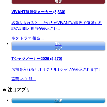
属先
VIVANT所属先メーカー
(5,830)
名前を入れると、その人がVIVANTの世界で所属する
謎の組織と担当が表示され...
ネタ
ドラマ
担当
...
Tシ
ャツ
Tシャツメーカー2026
(5,570)
名前を入れるとオリジナルTシャツが表示されます！
言葉
ネタ
服
...
🔥 注目アプリ
七夕