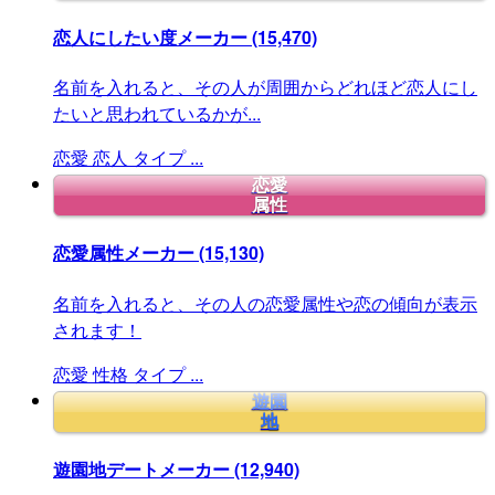
恋人にしたい度メーカー
(15,470)
名前を入れると、その人が周囲からどれほど恋人にし
たいと思われているかが...
恋愛
恋人
タイプ
...
恋愛
属性
恋愛属性メーカー
(15,130)
名前を入れると、その人の恋愛属性や恋の傾向が表示
されます！
恋愛
性格
タイプ
...
遊園
地
遊園地デートメーカー
(12,940)