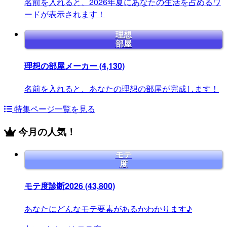
名前を入れると、2026年夏にあなたの生活を占めるワ
ードが表示されます！
理想
部屋
理想の部屋メーカー
(4,130)
名前を入れると、あなたの理想の部屋が完成します！
特集ページ一覧を見る
今月の人気！
モテ
度
モテ度診断2026
(43,800)
あなたにどんなモテ要素があるかわかります♪