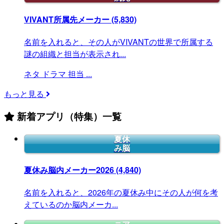
VIVANT所属先メーカー
(5,830)
名前を入れると、その人がVIVANTの世界で所属する
謎の組織と担当が表示され...
ネタ
ドラマ
担当
...
もっと見る
新着アプリ（特集）一覧
夏休
み脳
夏休み脳内メーカー2026
(4,840)
名前を入れると、2026年の夏休み中にその人が何を考
えているのか脳内メーカ...