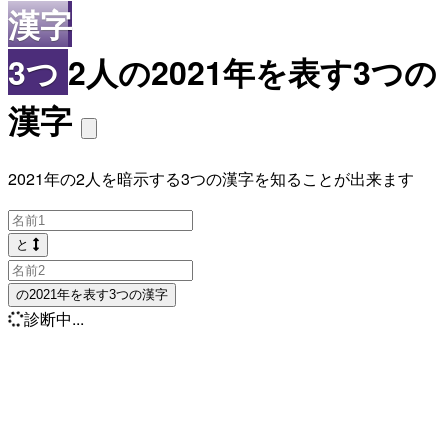
漢字
3つ
2人の2021年を表す3つの
漢字
2021年の2人を暗示する3つの漢字を知ることが出来ます
と
の2021年を表す3つの漢字
診断中...