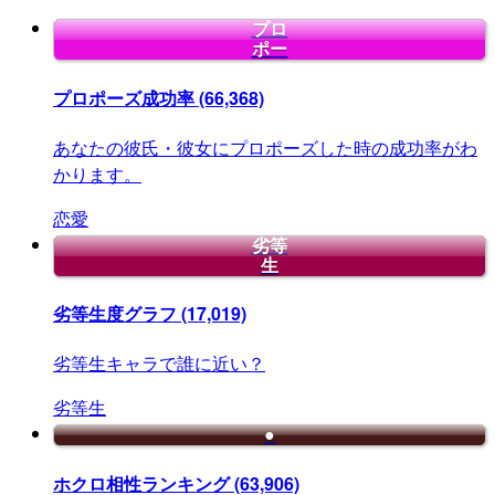
プロ
ポー
プロポーズ成功率
(66,368)
あなたの彼氏・彼女にプロポーズした時の成功率がわ
かります。
恋愛
劣等
生
劣等生度グラフ
(17,019)
劣等生キャラで誰に近い？
劣等生
●
ホクロ相性ランキング
(63,906)