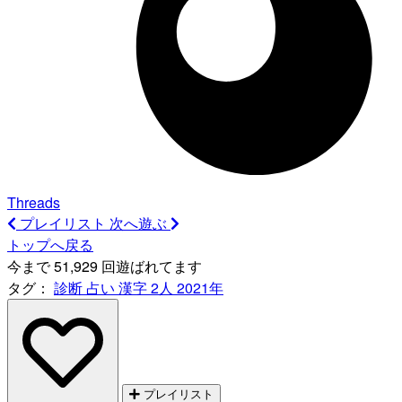
Threads
プレイリスト
次へ遊ぶ
トップへ戻る
今まで 51,929 回遊ばれてます
タグ：
診断
占い
漢字
2人
2021年
プレイリスト