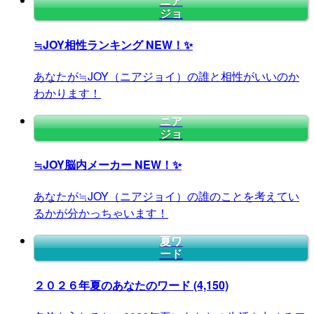
ニア
ジョ
≒JOY相性ランキング
NEW！✨
あなたが≒JOY（ニアジョイ）の誰と相性がいいのか
わかります！
ニア
ジョ
≒JOY脳内メーカー
NEW！✨
あなたが≒JOY（ニアジョイ）の誰のことを考えてい
るかが分かっちゃいます！
夏ワ
ード
２０２６年夏のあなたのワード
(4,150)