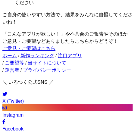
ください
ご自身の使いやすい方法で、結果をみんなに自慢してくださ
いね！
「こんなアプリが欲しい！」や不具合のご報告やそのほか
ご意見・ご要望などありましたらこちらからどうぞ！
ご意見・ご要望はこちら
ホーム
/
新作ランキング
/
注目アプリ
/
ご要望等
/
当サイトについて
/
運営者
/
プライバシーポリシー
＼ いろつく公式SNS ／
X (Twitter)
Instagram
Facebook