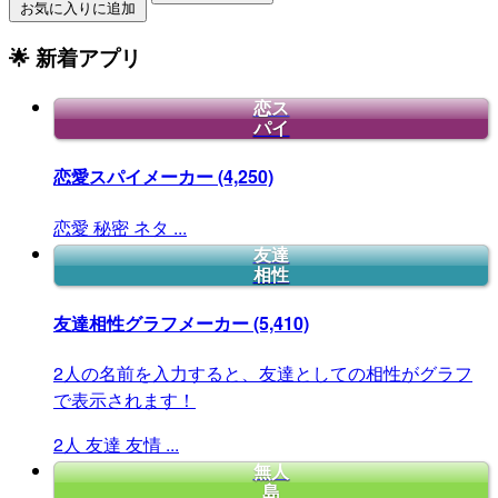
お気に入りに追加
🌟 新着アプリ
恋ス
パイ
恋愛スパイメーカー
(4,250)
恋愛
秘密
ネタ
...
友達
相性
友達相性グラフメーカー
(5,410)
2人の名前を入力すると、友達としての相性がグラフ
で表示されます！
2人
友達
友情
...
無人
島