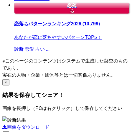
恋落
ち
恋落ちパターンランキング2026
(10,799)
あなたが恋に落ちやすいパターンTOP5！
診断
恋愛
占い
...
※このページのコンテンツはシステムで生成した架空のもの
であり、
実在の人物・企業・団体等とは一切関係ありません。
×
結果を保存してシェア！
画像を長押し（PCは右クリック）して保存してください
画像をダウンロード