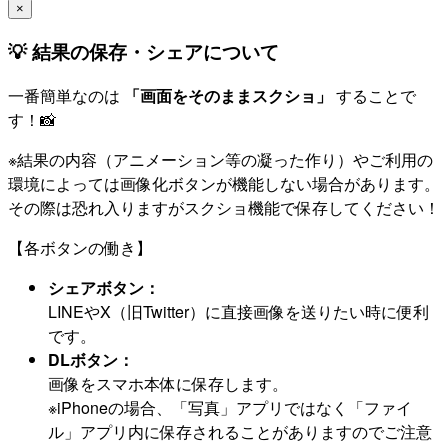
×
💡 結果の保存・シェアについて
一番簡単なのは
「画面をそのままスクショ」
することで
す！📸
※結果の内容（アニメーション等の凝った作り）やご利用の
環境によっては画像化ボタンが機能しない場合があります。
その際は恐れ入りますがスクショ機能で保存してください！
【各ボタンの働き】
シェアボタン：
LINEやX（旧Twitter）に直接画像を送りたい時に便利
です。
DLボタン：
画像をスマホ本体に保存します。
※iPhoneの場合、「写真」アプリではなく「ファイ
ル」アプリ内に保存されることがありますのでご注意