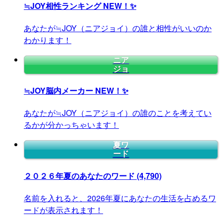
≒JOY相性ランキング
NEW！✨
あなたが≒JOY（ニアジョイ）の誰と相性がいいのか
わかります！
ニア
ジョ
≒JOY脳内メーカー
NEW！✨
あなたが≒JOY（ニアジョイ）の誰のことを考えてい
るかが分かっちゃいます！
夏ワ
ード
２０２６年夏のあなたのワード
(4,790)
名前を入れると、2026年夏にあなたの生活を占めるワ
ードが表示されます！