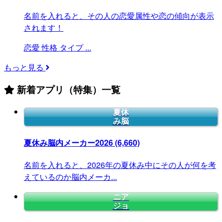
名前を入れると、その人の恋愛属性や恋の傾向が表示
されます！
恋愛
性格
タイプ
...
もっと見る
新着アプリ（特集）一覧
夏休
み脳
夏休み脳内メーカー2026
(6,660)
名前を入れると、2026年の夏休み中にその人が何を考
えているのか脳内メーカ...
ニア
ジョ