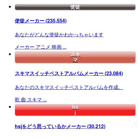
使徒
使徒メーカー
(235,554)
あなたがどんな使徒かわかっちゃいます
メーカー
アニメ
映画
...
スキ
マ
スキマスイッチベストアルバムメーカー
(23,084)
あなたのスキマスイッチベストアルバムを作成。
歌
曲
スキマ
...
hs
j
hsjをどう思っているかメーカー
(30,212)