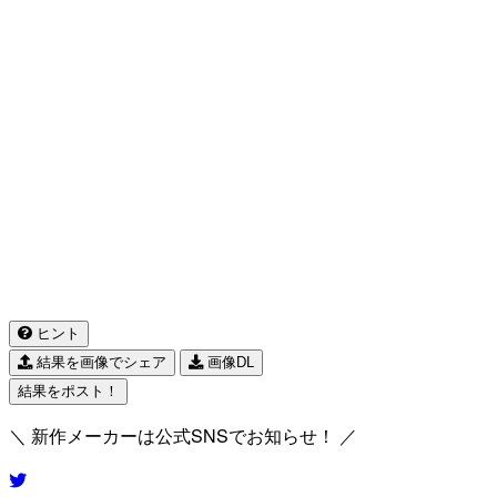
ヒント
結果を画像でシェア
画像DL
結果をポスト！
＼ 新作メーカーは公式SNSでお知らせ！ ／