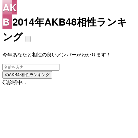
AK
B
2014年AKB48相性ランキ
ング
今年あなたと相性の良いメンバーがわかります！
のAKB48相性ランキング
診断中...