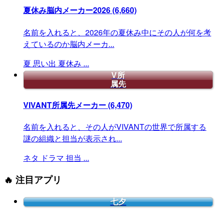
夏休み脳内メーカー2026
(6,660)
名前を入れると、2026年の夏休み中にその人が何を考
えているのか脳内メーカ...
夏
思い出
夏休み
...
V所
属先
VIVANT所属先メーカー
(6,470)
名前を入れると、その人がVIVANTの世界で所属する
謎の組織と担当が表示され...
ネタ
ドラマ
担当
...
🔥 注目アプリ
七夕