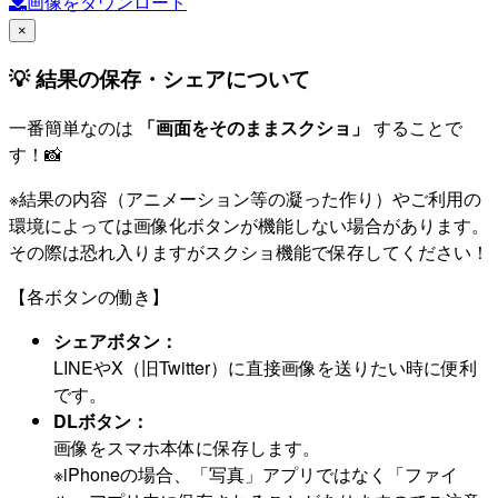
画像をダウンロード
×
💡 結果の保存・シェアについて
一番簡単なのは
「画面をそのままスクショ」
することで
す！📸
※結果の内容（アニメーション等の凝った作り）やご利用の
環境によっては画像化ボタンが機能しない場合があります。
その際は恐れ入りますがスクショ機能で保存してください！
【各ボタンの働き】
シェアボタン：
LINEやX（旧Twitter）に直接画像を送りたい時に便利
です。
DLボタン：
画像をスマホ本体に保存します。
※iPhoneの場合、「写真」アプリではなく「ファイ