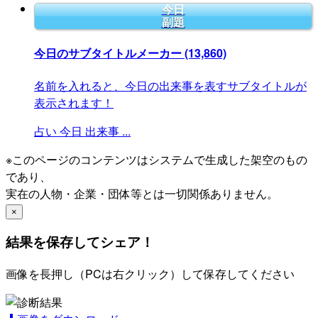
今日
副題
今日のサブタイトルメーカー
(13,860)
名前を入れると、今日の出来事を表すサブタイトルが
表示されます！
占い
今日
出来事
...
※このページのコンテンツはシステムで生成した架空のもの
であり、
実在の人物・企業・団体等とは一切関係ありません。
×
結果を保存してシェア！
画像を長押し（PCは右クリック）して保存してください