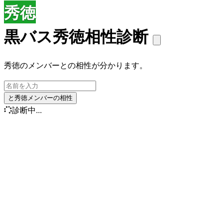
秀徳
黒バス秀徳相性診断
秀徳のメンバーとの相性が分かります。
と秀徳メンバーの相性
診断中...