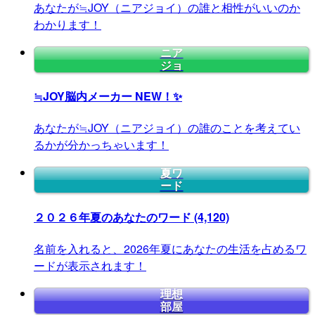
あなたが≒JOY（ニアジョイ）の誰と相性がいいのか
わかります！
ニア
ジョ
≒JOY脳内メーカー
NEW！✨
あなたが≒JOY（ニアジョイ）の誰のことを考えてい
るかが分かっちゃいます！
夏ワ
ード
２０２６年夏のあなたのワード
(4,120)
名前を入れると、2026年夏にあなたの生活を占めるワ
ードが表示されます！
理想
部屋