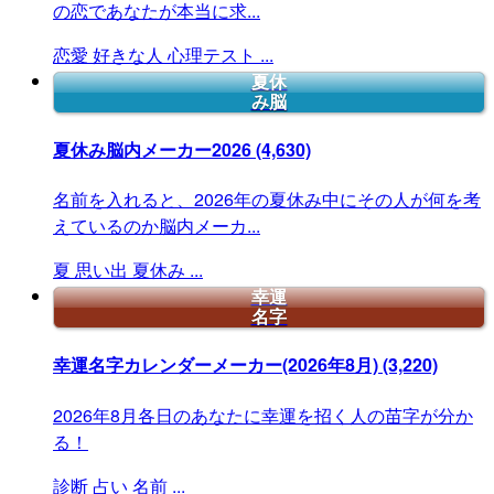
の恋であなたが本当に求...
恋愛
好きな人
心理テスト
...
夏休
み脳
夏休み脳内メーカー2026
(4,630)
名前を入れると、2026年の夏休み中にその人が何を考
えているのか脳内メーカ...
夏
思い出
夏休み
...
幸運
名字
幸運名字カレンダーメーカー(2026年8月)
(3,220)
2026年8月各日のあなたに幸運を招く人の苗字が分か
る！
診断
占い
名前
...