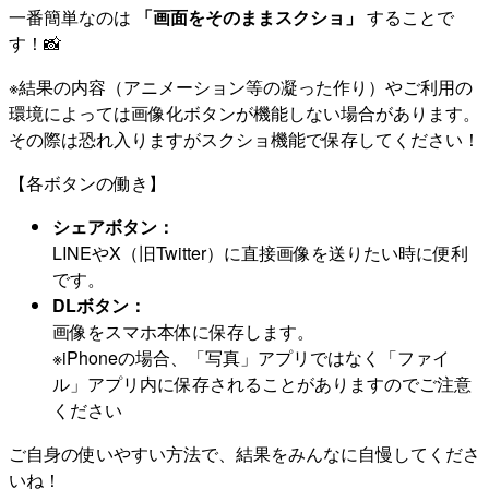
一番簡単なのは
「画面をそのままスクショ」
することで
す！📸
※結果の内容（アニメーション等の凝った作り）やご利用の
環境によっては画像化ボタンが機能しない場合があります。
その際は恐れ入りますがスクショ機能で保存してください！
【各ボタンの働き】
シェアボタン：
LINEやX（旧Twitter）に直接画像を送りたい時に便利
です。
DLボタン：
画像をスマホ本体に保存します。
※iPhoneの場合、「写真」アプリではなく「ファイ
ル」アプリ内に保存されることがありますのでご注意
ください
ご自身の使いやすい方法で、結果をみんなに自慢してくださ
いね！