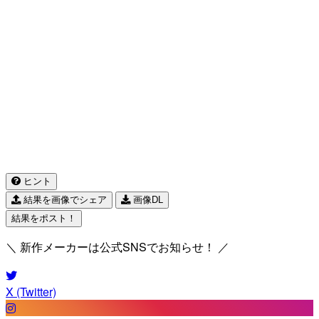
ヒント
結果を画像でシェア
画像DL
結果をポスト！
＼ 新作メーカーは公式SNSでお知らせ！ ／
X (Twitter)