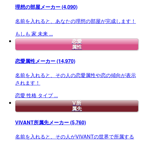
理想の部屋メーカー
(4,090)
名前を入れると、あなたの理想の部屋が完成します！
もしも
家
未来
...
恋愛
属性
恋愛属性メーカー
(14,970)
名前を入れると、その人の恋愛属性や恋の傾向が表示
されます！
恋愛
性格
タイプ
...
V所
属先
VIVANT所属先メーカー
(5,760)
名前を入れると、その人がVIVANTの世界で所属する