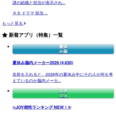
謎の組織と担当が表示され...
ネタ
ドラマ
担当
...
もっと見る
新着アプリ（特集）一覧
夏休
み脳
夏休み脳内メーカー2026
(4,630)
名前を入れると、2026年の夏休み中にその人が何を考
えているのか脳内メーカ...
ニア
ジョ
≒JOY相性ランキング
NEW！✨