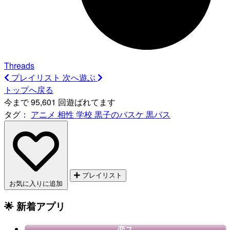
Threads
プレイリスト
次へ遊ぶ
トップへ戻る
今まで 95,601 回遊ばれてます
タグ：
アニメ
相性
学校
黒子のバスケ
黒バス
プレイリスト
お気に入りに追加
🌟 新着アプリ
恋ス