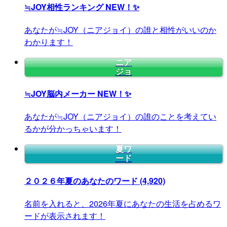
≒JOY相性ランキング
NEW！✨
あなたが≒JOY（ニアジョイ）の誰と相性がいいのか
わかります！
ニア
ジョ
≒JOY脳内メーカー
NEW！✨
あなたが≒JOY（ニアジョイ）の誰のことを考えてい
るかが分かっちゃいます！
夏ワ
ード
２０２６年夏のあなたのワード
(4,920)
名前を入れると、2026年夏にあなたの生活を占めるワ
ードが表示されます！