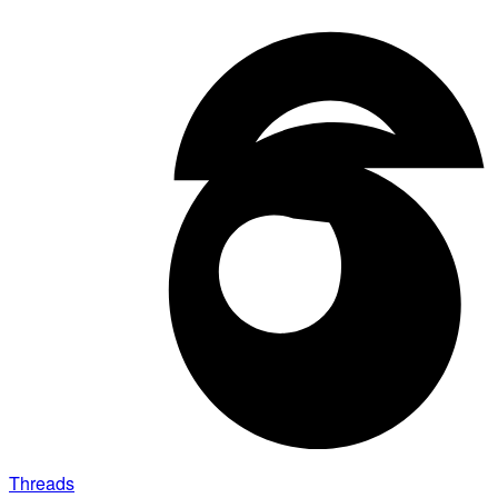
Threads