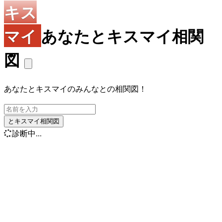
キス
マイ
あなたとキスマイ相関
図
あなたとキスマイのみんなとの相関図！
とキスマイ相関図
診断中...