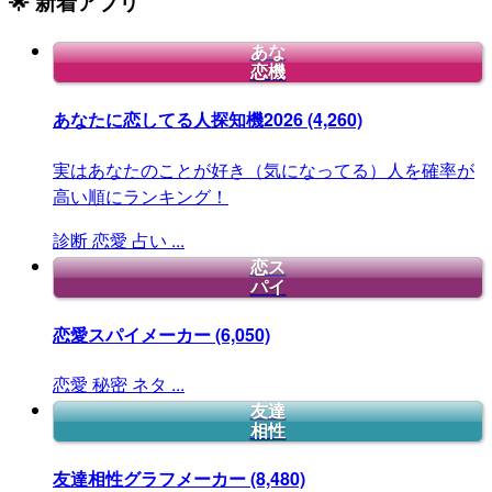
🌟 新着アプリ
あな
恋機
あなたに恋してる人探知機2026
(4,260)
実はあなたのことが好き（気になってる）人を確率が
高い順にランキング！
診断
恋愛
占い
...
恋ス
パイ
恋愛スパイメーカー
(6,050)
恋愛
秘密
ネタ
...
友達
相性
友達相性グラフメーカー
(8,480)