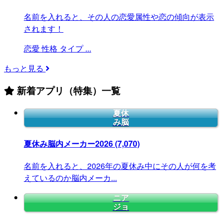
名前を入れると、その人の恋愛属性や恋の傾向が表示
されます！
恋愛
性格
タイプ
...
もっと見る
新着アプリ（特集）一覧
夏休
み脳
夏休み脳内メーカー2026
(7,070)
名前を入れると、2026年の夏休み中にその人が何を考
えているのか脳内メーカ...
ニア
ジョ