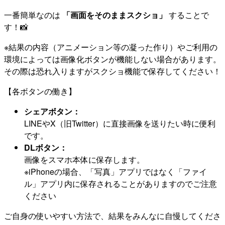
一番簡単なのは
「画面をそのままスクショ」
することで
す！📸
※結果の内容（アニメーション等の凝った作り）やご利用の
環境によっては画像化ボタンが機能しない場合があります。
その際は恐れ入りますがスクショ機能で保存してください！
【各ボタンの働き】
シェアボタン：
LINEやX（旧Twitter）に直接画像を送りたい時に便利
です。
DLボタン：
画像をスマホ本体に保存します。
※iPhoneの場合、「写真」アプリではなく「ファイ
ル」アプリ内に保存されることがありますのでご注意
ください
ご自身の使いやすい方法で、結果をみんなに自慢してくださ