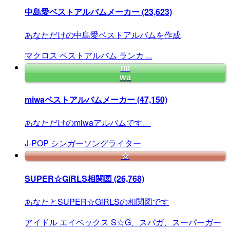
中島愛ベストアルバムメーカー
(23,623)
あなただけの中島愛ベストアルバムを作成
マクロス
ベストアルバム
ランカ
...
mi
wa
miwaベストアルバムメーカー
(47,150)
あなただけのmiwaアルバムです。
J‐POP
シンガーソングライター
☆
SUPER☆GiRLS相関図
(26,768)
あなたとSUPER☆GiRLSの相関図です
アイドル
エイベックス
S☆G、スパガ、スーパーガー