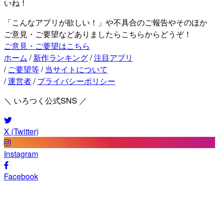
いね！
「こんなアプリが欲しい！」や不具合のご報告やそのほか
ご意見・ご要望などありましたらこちらからどうぞ！
ご意見・ご要望はこちら
ホーム
/
新作ランキング
/
注目アプリ
/
ご要望等
/
当サイトについて
/
運営者
/
プライバシーポリシー
＼ いろつく公式SNS ／
X (Twitter)
Instagram
Facebook