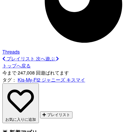
Threads
プレイリスト
次へ遊ぶ
トップへ戻る
今まで 247,008 回遊ばれてます
タグ：
Kis-My-Ft2
ジャニーズ
キスマイ
プレイリスト
お気に入りに追加