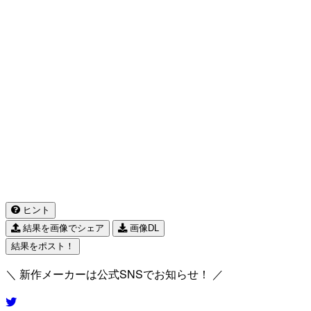
ヒント
結果を画像でシェア
画像DL
結果をポスト！
＼ 新作メーカーは公式SNSでお知らせ！ ／