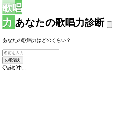
歌唱
力
あなたの歌唱力診断
あなたの歌唱力はどのくらい？
の歌唱力
診断中...