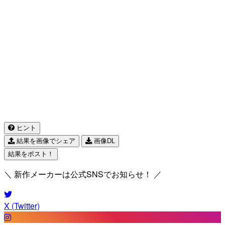
ヒント
結果を画像でシェア
画像DL
結果をポスト！
＼ 新作メーカーは公式SNSでお知らせ！ ／
X (Twitter)