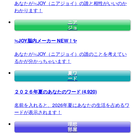
あなたが≒JOY（ニアジョイ）の誰と相性がいいのか
わかります！
ニア
ジョ
≒JOY脳内メーカー
NEW！✨
あなたが≒JOY（ニアジョイ）の誰のことを考えてい
るかが分かっちゃいます！
夏ワ
ード
２０２６年夏のあなたのワード
(4,920)
名前を入れると、2026年夏にあなたの生活を占めるワ
ードが表示されます！
理想
部屋