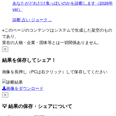
あなたがどれだけ鬼っぽいのかを診断します（2026年
ver）
診断
占い
ジョーク
...
※このページのコンテンツはシステムで生成した架空のもの
であり、
実在の人物・企業・団体等とは一切関係ありません。
×
結果を保存してシェア！
画像を長押し（PCは右クリック）して保存してください
画像をダウンロード
×
💡 結果の保存・シェアについて