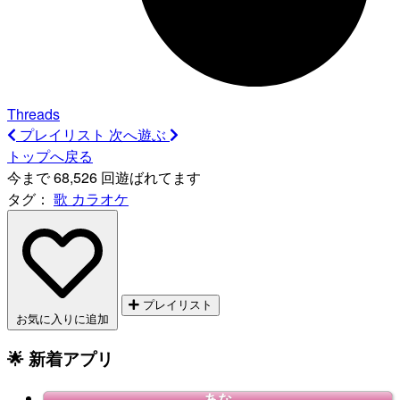
Threads
プレイリスト
次へ遊ぶ
トップへ戻る
今まで 68,526 回遊ばれてます
タグ：
歌
カラオケ
プレイリスト
お気に入りに追加
🌟 新着アプリ
あな