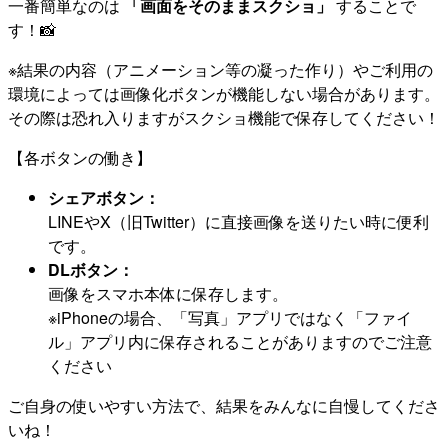
一番簡単なのは
「画面をそのままスクショ」
することで
す！📸
※結果の内容（アニメーション等の凝った作り）やご利用の
環境によっては画像化ボタンが機能しない場合があります。
その際は恐れ入りますがスクショ機能で保存してください！
【各ボタンの働き】
シェアボタン：
LINEやX（旧Twitter）に直接画像を送りたい時に便利
です。
DLボタン：
画像をスマホ本体に保存します。
※iPhoneの場合、「写真」アプリではなく「ファイ
ル」アプリ内に保存されることがありますのでご注意
ください
ご自身の使いやすい方法で、結果をみんなに自慢してくださ
いね！