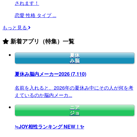
されます！
恋愛
性格
タイプ
...
もっと見る
新着アプリ（特集）一覧
夏休
み脳
夏休み脳内メーカー2026
(7,110)
名前を入れると、2026年の夏休み中にその人が何を考
えているのか脳内メーカ...
ニア
ジョ
≒JOY相性ランキング
NEW！✨