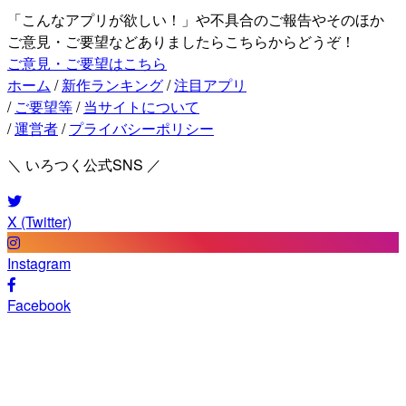
「こんなアプリが欲しい！」や不具合のご報告やそのほか
ご意見・ご要望などありましたらこちらからどうぞ！
ご意見・ご要望はこちら
ホーム
/
新作ランキング
/
注目アプリ
/
ご要望等
/
当サイトについて
/
運営者
/
プライバシーポリシー
＼ いろつく公式SNS ／
X (Twitter)
Instagram
Facebook