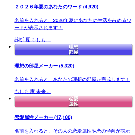
２０２６年夏のあなたのワード
(4,920)
名前を入れると、2026年夏にあなたの生活を占めるワ
ードが表示されます！
診断
夏
もしも
...
理想
部屋
理想の部屋メーカー
(5,320)
名前を入れると、あなたの理想の部屋が完成します！
もしも
家
未来
...
恋愛
属性
恋愛属性メーカー
(17,100)
名前を入れると、その人の恋愛属性や恋の傾向が表示