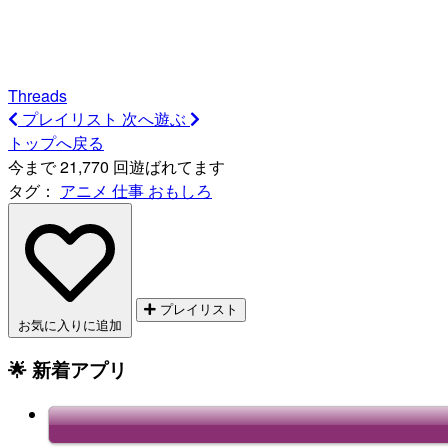
Threads
プレイリスト
次へ遊ぶ
トップへ戻る
今まで 21,770 回遊ばれてます
タグ：
アニメ
仕事
おもしろ
プレイリスト
お気に入りに追加
🌟 新着アプリ