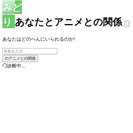
みど
り
あなたとアニメとの関係
あなたはどのへんにいられるのか!
のアニメとの関係
診断中...