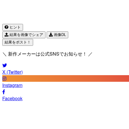
ヒント
結果を画像でシェア
画像DL
結果をポスト！
＼ 新作メーカーは公式SNSでお知らせ！ ／
X (Twitter)
Instagram
Facebook