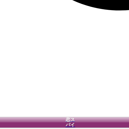
恋ス
パイ