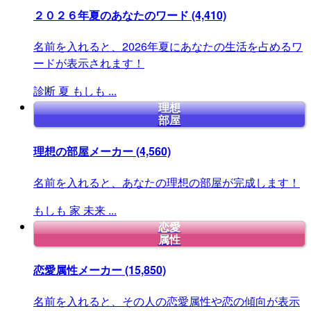
２０２６年夏のあなたのワード
(4,410)
名前を入れると、2026年夏にあなたの生活を占めるワ
ードが表示されます！
診断
夏
もしも
...
理想
部屋
理想の部屋メーカー
(4,560)
名前を入れると、あなたの理想の部屋が完成します！
もしも
家
未来
...
恋愛
属性
恋愛属性メーカー
(15,850)
名前を入れると、その人の恋愛属性や恋の傾向が表示