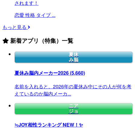
されます！
恋愛
性格
タイプ
...
もっと見る
新着アプリ（特集）一覧
夏休
み脳
夏休み脳内メーカー2026
(5,660)
名前を入れると、2026年の夏休み中にその人が何を考
えているのか脳内メーカ...
ニア
ジョ
≒JOY相性ランキング
NEW！✨