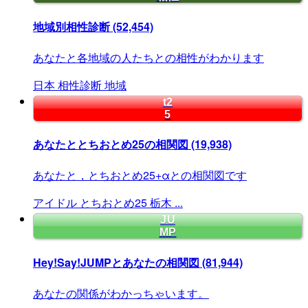
地域別相性診断
(52,454)
あなたと各地域の人たちとの相性がわかります
日本
相性診断
地域
t2
5
あなたととちおとめ25の相関図
(19,938)
あなたと，とちおとめ25+αとの相関図です
アイドル
とちおとめ25
栃木
...
JU
MP
Hey!Say!JUMPとあなたの相関図
(81,944)
あなたの関係がわかっちゃいます。