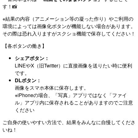
す！📸
※結果の内容（アニメーション等の凝った作り）やご利用の
環境によっては画像化ボタンが機能しない場合があります。
その際は恐れ入りますがスクショ機能で保存してください！
【各ボタンの働き】
シェアボタン：
LINEやX（旧Twitter）に直接画像を送りたい時に便利
です。
DLボタン：
画像をスマホ本体に保存します。
※iPhoneの場合、「写真」アプリではなく「ファイ
ル」アプリ内に保存されることがありますのでご注意
ください
ご自身の使いやすい方法で、結果をみんなに自慢してくださ
いね！