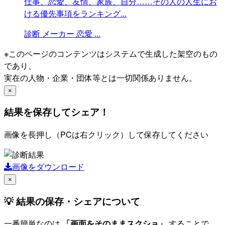
仕事、恋愛、友情、家族、自分……その人の人生にお
ける優先事項をランキング...
診断
メーカー
恋愛
...
※このページのコンテンツはシステムで生成した架空のもの
であり、
実在の人物・企業・団体等とは一切関係ありません。
×
結果を保存してシェア！
画像を長押し（PCは右クリック）して保存してください
画像をダウンロード
×
💡 結果の保存・シェアについて
一番簡単なのは
「画面をそのままスクショ」
することで