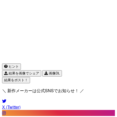
ヒント
結果を画像でシェア
画像DL
結果をポスト！
＼ 新作メーカーは公式SNSでお知らせ！ ／
X (Twitter)