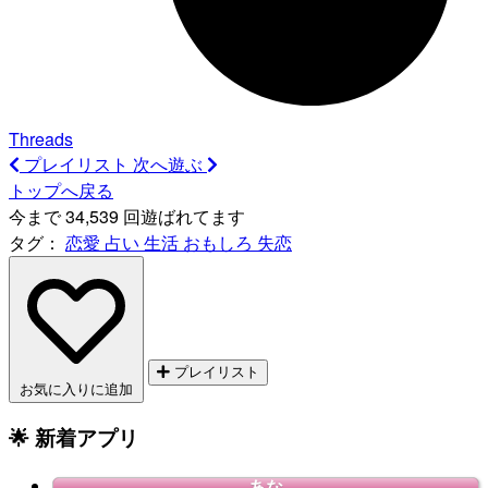
Threads
プレイリスト
次へ遊ぶ
トップへ戻る
今まで 34,539 回遊ばれてます
タグ：
恋愛
占い
生活
おもしろ
失恋
プレイリスト
お気に入りに追加
🌟 新着アプリ
あな