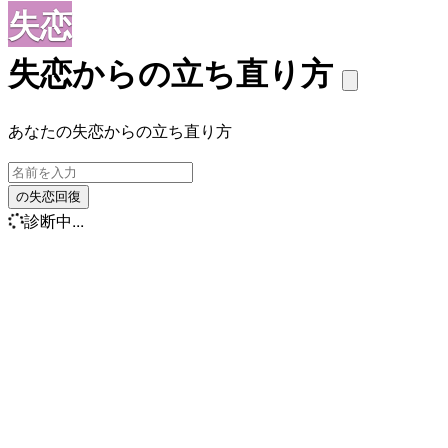
失恋
失恋からの立ち直り方
あなたの失恋からの立ち直り方
の失恋回復
診断中...