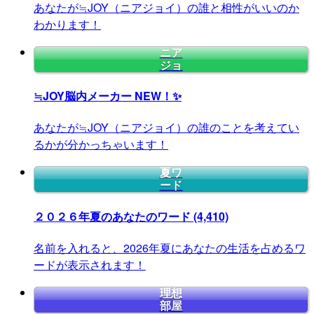
あなたが≒JOY（ニアジョイ）の誰と相性がいいのか
わかります！
ニア
ジョ
≒JOY脳内メーカー
NEW！✨
あなたが≒JOY（ニアジョイ）の誰のことを考えてい
るかが分かっちゃいます！
夏ワ
ード
２０２６年夏のあなたのワード
(4,410)
名前を入れると、2026年夏にあなたの生活を占めるワ
ードが表示されます！
理想
部屋