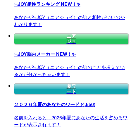
≒JOY相性ランキング
NEW！✨
あなたが≒JOY（ニアジョイ）の誰と相性がいいのか
わかります！
ニア
ジョ
≒JOY脳内メーカー
NEW！✨
あなたが≒JOY（ニアジョイ）の誰のことを考えてい
るかが分かっちゃいます！
夏ワ
ード
２０２６年夏のあなたのワード
(4,650)
名前を入れると、2026年夏にあなたの生活を占めるワ
ードが表示されます！