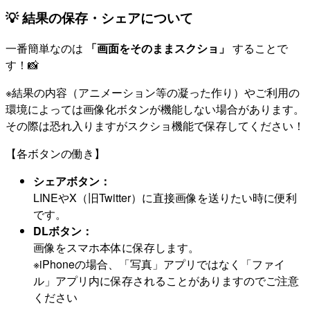
💡 結果の保存・シェアについて
一番簡単なのは
「画面をそのままスクショ」
することで
す！📸
※結果の内容（アニメーション等の凝った作り）やご利用の
環境によっては画像化ボタンが機能しない場合があります。
その際は恐れ入りますがスクショ機能で保存してください！
【各ボタンの働き】
シェアボタン：
LINEやX（旧Twitter）に直接画像を送りたい時に便利
です。
DLボタン：
画像をスマホ本体に保存します。
※iPhoneの場合、「写真」アプリではなく「ファイ
ル」アプリ内に保存されることがありますのでご注意
ください