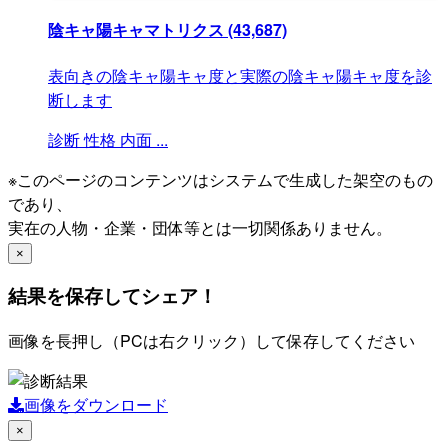
陰キャ陽キャマトリクス
(43,687)
表向きの陰キャ陽キャ度と実際の陰キャ陽キャ度を診
断します
診断
性格
内面
...
※このページのコンテンツはシステムで生成した架空のもの
であり、
実在の人物・企業・団体等とは一切関係ありません。
×
結果を保存してシェア！
画像を長押し（PCは右クリック）して保存してください
画像をダウンロード
×