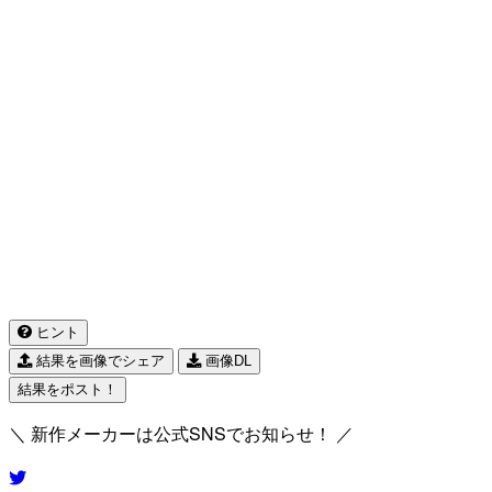
ヒント
結果を画像でシェア
画像DL
結果をポスト！
＼ 新作メーカーは公式SNSでお知らせ！ ／