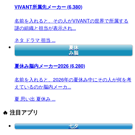
VIVANT所属先メーカー
(6,380)
名前を入れると、その人がVIVANTの世界で所属する
謎の組織と担当が表示され...
ネタ
ドラマ
担当
...
夏休
み脳
夏休み脳内メーカー2026
(6,280)
名前を入れると、2026年の夏休み中にその人が何を考
えているのか脳内メーカ...
夏
思い出
夏休み
...
🔥 注目アプリ
七夕