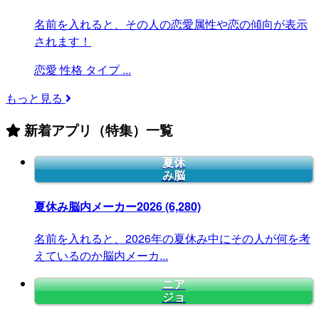
名前を入れると、その人の恋愛属性や恋の傾向が表示
されます！
恋愛
性格
タイプ
...
もっと見る
新着アプリ（特集）一覧
夏休
み脳
夏休み脳内メーカー2026
(6,280)
名前を入れると、2026年の夏休み中にその人が何を考
えているのか脳内メーカ...
ニア
ジョ