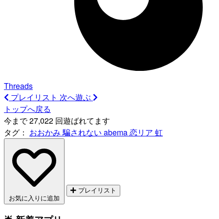
Threads
プレイリスト
次へ遊ぶ
トップへ戻る
今まで 27,022 回遊ばれてます
タグ：
おおかみ
騙されない
abema
恋リア
虹
プレイリスト
お気に入りに追加