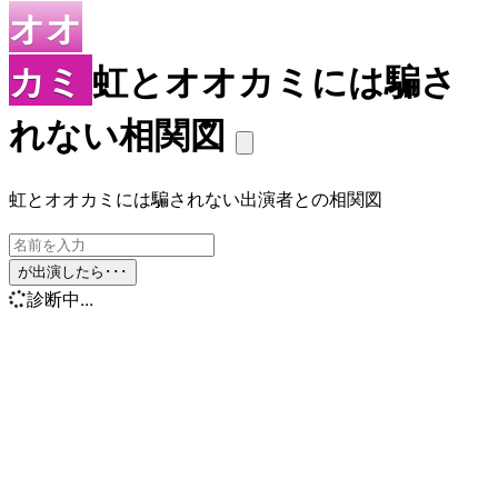
オオ
カミ
虹とオオカミには騙さ
れない相関図
虹とオオカミには騙されない出演者との相関図
が出演したら･･･
診断中...