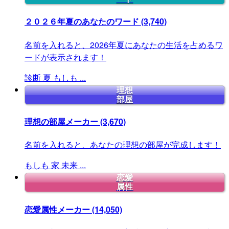
２０２６年夏のあなたのワード
(3,740)
名前を入れると、2026年夏にあなたの生活を占めるワ
ードが表示されます！
診断
夏
もしも
...
理想
部屋
理想の部屋メーカー
(3,670)
名前を入れると、あなたの理想の部屋が完成します！
もしも
家
未来
...
恋愛
属性
恋愛属性メーカー
(14,050)