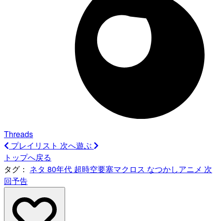
Threads
プレイリスト
次へ遊ぶ
トップへ戻る
タグ：
ネタ
80年代
超時空要塞マクロス
なつかしアニメ
次
回予告