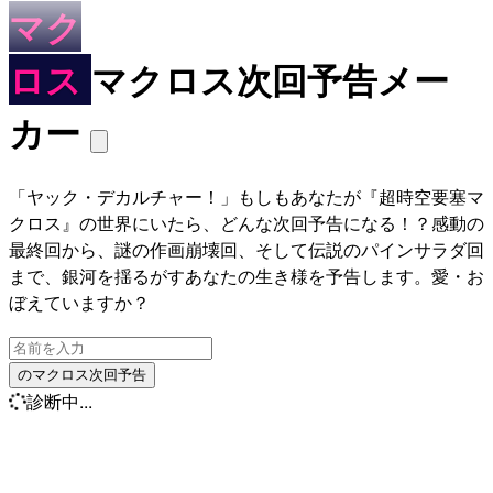
マク
ロス
マクロス次回予告メー
カー
「ヤック・デカルチャー！」もしもあなたが『超時空要塞マ
クロス』の世界にいたら、どんな次回予告になる！？感動の
最終回から、謎の作画崩壊回、そして伝説のパインサラダ回
まで、銀河を揺るがすあなたの生き様を予告します。愛・お
ぼえていますか？
のマクロス次回予告
診断中...