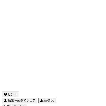
ヒント
結果を画像でシェア
画像DL