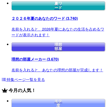
夏ワ
ード
２０２６年夏のあなたのワード
(3,740)
名前を入れると、2026年夏にあなたの生活を占めるワ
ードが表示されます！
理想
部屋
理想の部屋メーカー
(3,670)
名前を入れると、あなたの理想の部屋が完成します！
特集ページ一覧を見る
今月の人気！
モテ
度