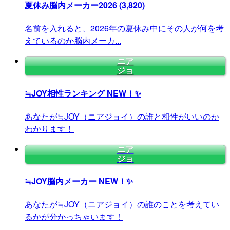
夏休み脳内メーカー2026
(3,820)
名前を入れると、2026年の夏休み中にその人が何を考
えているのか脳内メーカ...
ニア
ジョ
≒JOY相性ランキング
NEW！✨
あなたが≒JOY（ニアジョイ）の誰と相性がいいのか
わかります！
ニア
ジョ
≒JOY脳内メーカー
NEW！✨
あなたが≒JOY（ニアジョイ）の誰のことを考えてい
るかが分かっちゃいます！