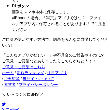
DLボタン：
画像をスマホ本体に保存します。
※iPhoneの場合、「写真」アプリではなく「ファイ
ル」アプリ内に保存されることがありますのでご注意
ください
ご自身の使いやすい方法で、結果をみんなに自慢してくださ
いね！
「こんなアプリが欲しい！」や不具合のご報告やそのほか
ご意見・ご要望などありましたらこちらからどうぞ！
ご意見・ご要望はこちら
ホーム
/
新作ランキング
/
注目アプリ
/
ご要望等
/
当サイトについて
/
運営者
/
プライバシーポリシー
＼ いろつく公式SNS ／
X (Twitter)