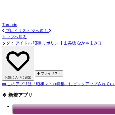
Threads
プレイリスト
次へ遊ぶ
トップへ戻る
タグ：
アイドル
昭和
ミポリン
中山美穂
なかやまみほ
プレイリスト
お気に入りに追加
🎫 このアプリは『昭和レトロ特集』にピックアップされて
🌟 新着アプリ