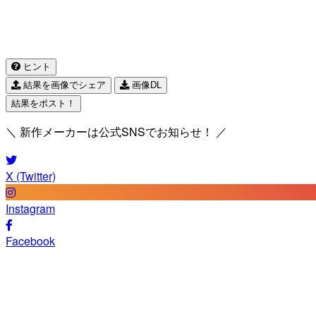
ヒント
結果を画像でシェア
画像DL
結果をポスト！
＼ 新作メーカーは公式SNSでお知らせ！ ／
X (Twitter)
Instagram
Facebook