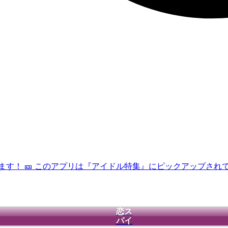
います！
🎫 このアプリは『アイドル特集』にピックアップされ
恋ス
パイ