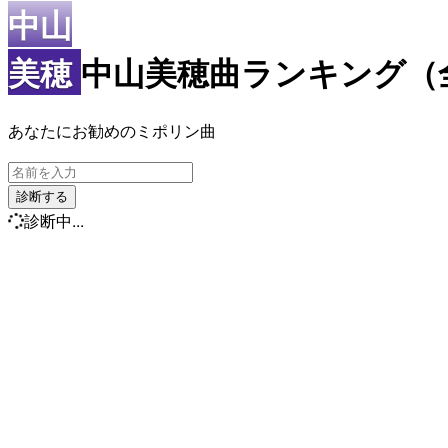
中山
美穂
中山美穂曲ランキング（
あなたにお勧めのミポリン曲
診断する
診断中...