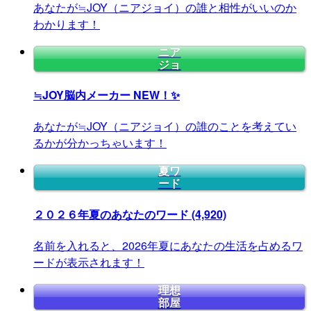
あなたが≒JOY（ニアジョイ）の誰と相性がいいのか
わかります！
ニア
ジョ
≒JOY脳内メーカー
NEW！✨
あなたが≒JOY（ニアジョイ）の誰のことを考えてい
るかが分かっちゃいます！
夏ワ
ード
２０２６年夏のあなたのワード
(4,920)
名前を入れると、2026年夏にあなたの生活を占めるワ
ードが表示されます！
理想
部屋