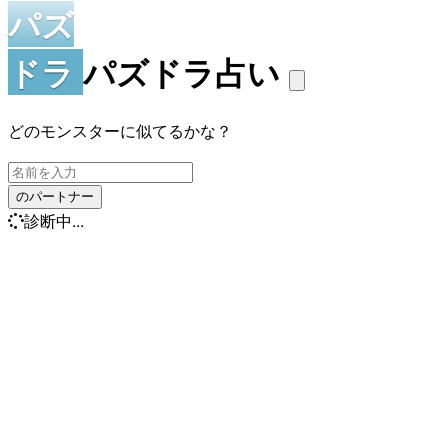
パズ
ドラ
パズドラ占い
どのモンスターに似てるかな？
のパートナー
診断中...