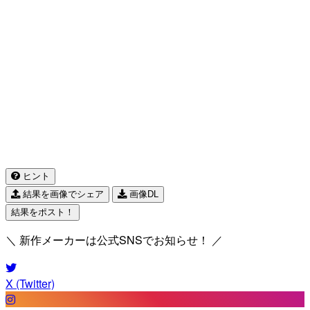
ヒント
結果を画像でシェア
画像DL
結果をポスト！
＼ 新作メーカーは公式SNSでお知らせ！ ／
X (Twitter)