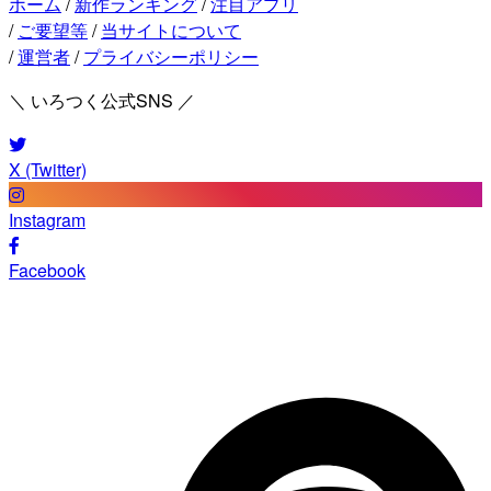
ホーム
/
新作ランキング
/
注目アプリ
/
ご要望等
/
当サイトについて
/
運営者
/
プライバシーポリシー
＼ いろつく公式SNS ／
X (Twitter)
Instagram
Facebook