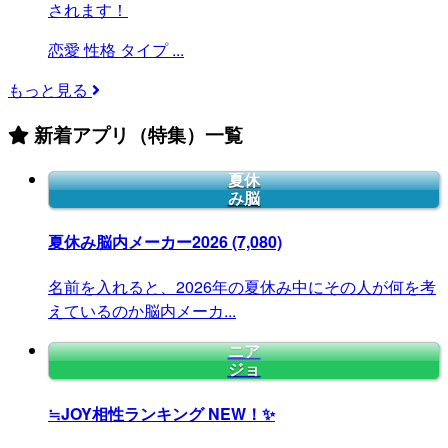
されます！
恋愛
性格
タイプ
...
もっと見る
新着アプリ（特集）一覧
夏休
み脳
夏休み脳内メーカー2026
(7,080)
名前を入れると、2026年の夏休み中にその人が何を考
えているのか脳内メーカ...
ニア
ジョ
≒JOY相性ランキング
NEW！✨