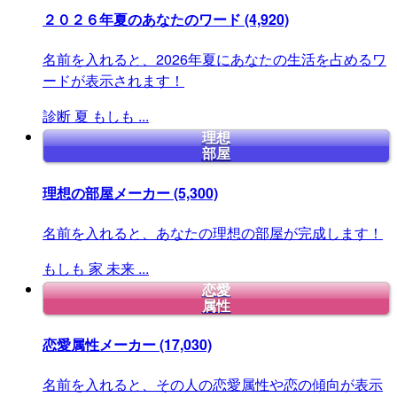
２０２６年夏のあなたのワード
(4,920)
名前を入れると、2026年夏にあなたの生活を占めるワ
ードが表示されます！
診断
夏
もしも
...
理想
部屋
理想の部屋メーカー
(5,300)
名前を入れると、あなたの理想の部屋が完成します！
もしも
家
未来
...
恋愛
属性
恋愛属性メーカー
(17,030)
名前を入れると、その人の恋愛属性や恋の傾向が表示