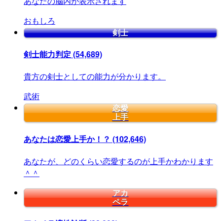
あなたの脳内が表示されます
おもしろ
剣士
剣士能力判定
(54,689)
貴方の剣士としての能力が分かります。
武術
恋愛
上手
あなたは恋愛上手か！？
(102,646)
あなたが、どのくらい恋愛するのが上手かわかります
＾＾
アカ
ペラ