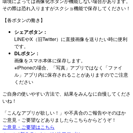
環境によっては画像化ボタンが機能しない場合があります。
その際は恐れ入りますがスクショ機能で保存してください！
【各ボタンの働き】
シェアボタン：
LINEやX（旧Twitter）に直接画像を送りたい時に便利
です。
DLボタン：
画像をスマホ本体に保存します。
※iPhoneの場合、「写真」アプリではなく「ファイ
ル」アプリ内に保存されることがありますのでご注意
ください
ご自身の使いやすい方法で、結果をみんなに自慢してくださ
いね！
「こんなアプリが欲しい！」や不具合のご報告やそのほか
ご意見・ご要望などありましたらこちらからどうぞ！
ご意見・ご要望はこちら