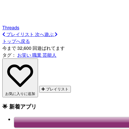
Threads
プレイリスト
次へ遊ぶ
トップへ戻る
今まで 32,600 回遊ばれてます
タグ：
お笑い
職業
芸能人
プレイリスト
お気に入りに追加
🌟 新着アプリ