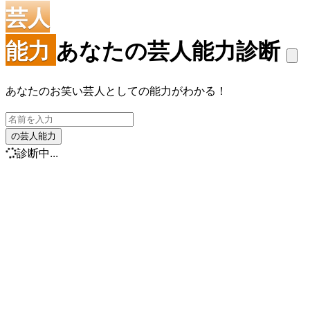
芸人
能力
あなたの芸人能力診断
あなたのお笑い芸人としての能力がわかる！
の芸人能力
診断中...