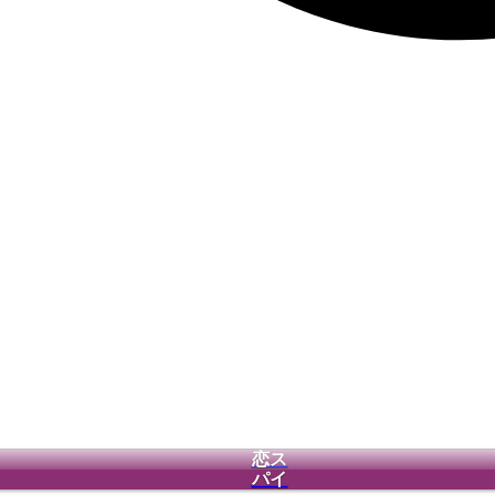
恋ス
パイ