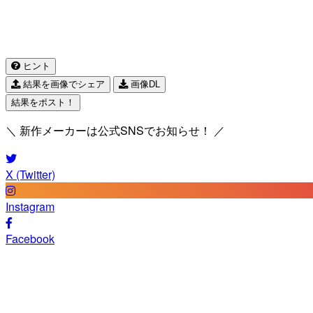
ヒント
結果を画像でシェア
画像DL
結果をポスト！
＼ 新作メーカーは公式SNSでお知らせ！ ／
X (Twitter)
Instagram
Facebook