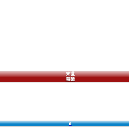
来世
職業
！
e