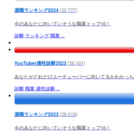
適職ランキング2024
(25,777)
今のあなたに向いていそうな職業トップ10！
診断
ランキング
職業
...
YouTuber適性診断2023
(36,101)
あなたがどれだけユーチューバーに向いてるかわかっち
診断
職業
適性診断
...
適職ランキング2023
(29,018)
今のあなたに向いていそうな職業トップ10！