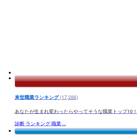
来世職業ランキング
(17,286)
あなたが生まれ変わったらやってそうな職業トップ10
診断
ランキング
職業
...