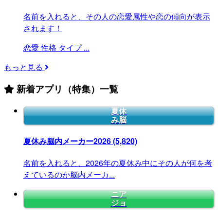
名前を入れると、その人の恋愛属性や恋の傾向が表示
されます！
恋愛
性格
タイプ
...
もっと見る
新着アプリ（特集）一覧
夏休
み脳
夏休み脳内メーカー2026
(5,820)
名前を入れると、2026年の夏休み中にその人が何を考
えているのか脳内メーカ...
ニア
ジョ