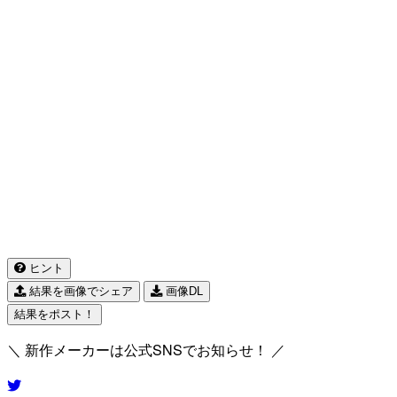
ヒント
結果を画像でシェア
画像DL
結果をポスト！
＼ 新作メーカーは公式SNSでお知らせ！ ／