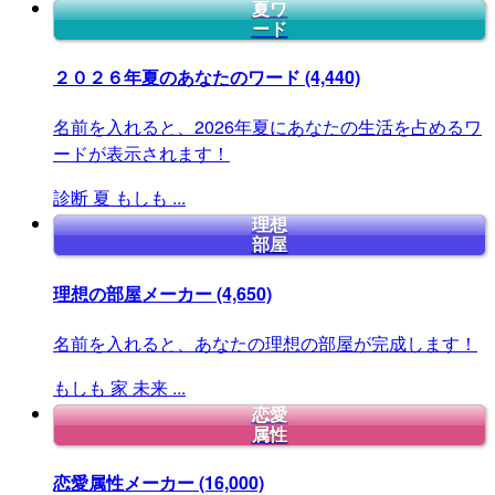
夏ワ
ード
２０２６年夏のあなたのワード
(4,440)
名前を入れると、2026年夏にあなたの生活を占めるワ
ードが表示されます！
診断
夏
もしも
...
理想
部屋
理想の部屋メーカー
(4,650)
名前を入れると、あなたの理想の部屋が完成します！
もしも
家
未来
...
恋愛
属性
恋愛属性メーカー
(16,000)