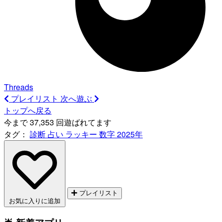
Threads
プレイリスト
次へ遊ぶ
トップへ戻る
今まで 37,353 回遊ばれてます
タグ：
診断
占い
ラッキー
数字
2025年
プレイリスト
お気に入りに追加