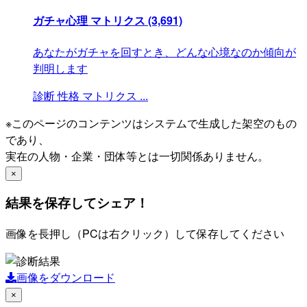
ガチャ心理 マトリクス
(3,691)
あなたがガチャを回すとき、どんな心境なのか傾向が
判明します
診断
性格
マトリクス
...
※このページのコンテンツはシステムで生成した架空のもの
であり、
実在の人物・企業・団体等とは一切関係ありません。
×
結果を保存してシェア！
画像を長押し（PCは右クリック）して保存してください
画像をダウンロード
×