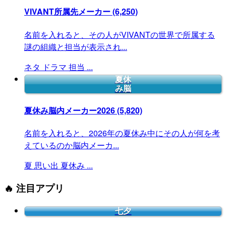
VIVANT所属先メーカー
(6,250)
名前を入れると、その人がVIVANTの世界で所属する
謎の組織と担当が表示され...
ネタ
ドラマ
担当
...
夏休
み脳
夏休み脳内メーカー2026
(5,820)
名前を入れると、2026年の夏休み中にその人が何を考
えているのか脳内メーカ...
夏
思い出
夏休み
...
🔥 注目アプリ
七夕