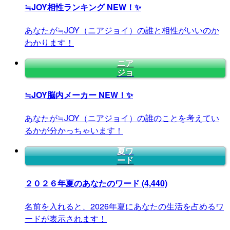
≒JOY相性ランキング
NEW！✨
あなたが≒JOY（ニアジョイ）の誰と相性がいいのか
わかります！
ニア
ジョ
≒JOY脳内メーカー
NEW！✨
あなたが≒JOY（ニアジョイ）の誰のことを考えてい
るかが分かっちゃいます！
夏ワ
ード
２０２６年夏のあなたのワード
(4,440)
名前を入れると、2026年夏にあなたの生活を占めるワ
ードが表示されます！