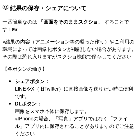
💡 結果の保存・シェアについて
一番簡単なのは
「画面をそのままスクショ」
することで
す！📸
※結果の内容（アニメーション等の凝った作り）やご利用の
環境によっては画像化ボタンが機能しない場合があります。
その際は恐れ入りますがスクショ機能で保存してください！
【各ボタンの働き】
シェアボタン：
LINEやX（旧Twitter）に直接画像を送りたい時に便利
です。
DLボタン：
画像をスマホ本体に保存します。
※iPhoneの場合、「写真」アプリではなく「ファイ
ル」アプリ内に保存されることがありますのでご注意
ください