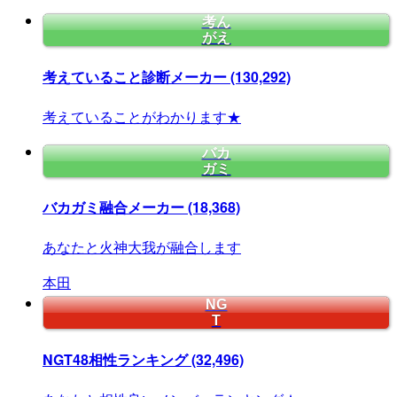
考ん
がえ
考えていること診断メーカー
(130,292)
考えていることがわかります★
バカ
ガミ
バカガミ融合メーカー
(18,368)
あなたと火神大我が融合します
本田
NG
T
NGT48相性ランキング
(32,496)