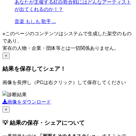
あなたが主催する紅白歌合戦にはどんなアーティスト
が出てくれるのか！？
音楽
もしも
歌手
...
※このページのコンテンツはシステムで生成した架空のもの
であり、
実在の人物・企業・団体等とは一切関係ありません。
×
結果を保存してシェア！
画像を長押し（PCは右クリック）して保存してください
画像をダウンロード
×
💡 結果の保存・シェアについて
一番簡単なのは
「画面をそのままスクショ」
することで