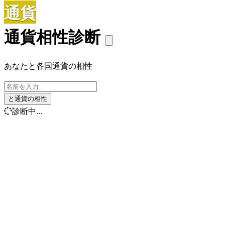
通貨
通貨相性診断
あなたと各国通貨の相性
と通貨の相性
診断中...