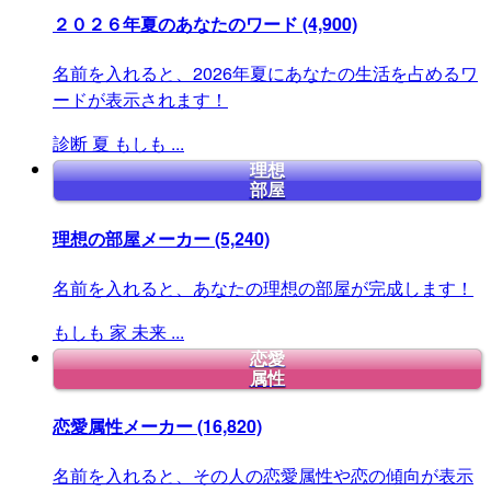
２０２６年夏のあなたのワード
(4,900)
名前を入れると、2026年夏にあなたの生活を占めるワ
ードが表示されます！
診断
夏
もしも
...
理想
部屋
理想の部屋メーカー
(5,240)
名前を入れると、あなたの理想の部屋が完成します！
もしも
家
未来
...
恋愛
属性
恋愛属性メーカー
(16,820)
名前を入れると、その人の恋愛属性や恋の傾向が表示