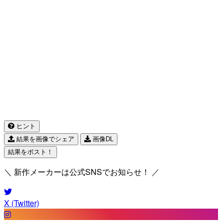
ヒント
結果を画像でシェア
画像DL
結果をポスト！
＼ 新作メーカーは公式SNSでお知らせ！ ／
X (Twitter)