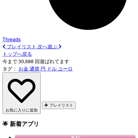
Threads
プレイリスト
次へ遊ぶ
トップへ戻る
今まで 30,688 回遊ばれてます
タグ：
お金
通貨
円
ドル
ユーロ
プレイリスト
お気に入りに追加
🌟 新着アプリ
あな