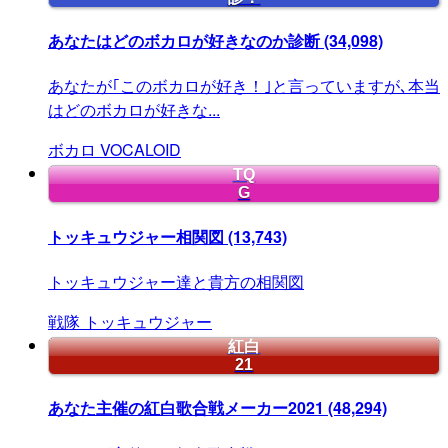
あなたはどのボカロが好きなのか診断
(34,098)
あなたが｢このボカロが好き！｣と言っていますが､本当
はどのボカロが好きな...
ボカロ
VOCALOID
TQ
G
トッキュウジャー相関図
(13,743)
トッキュウジャー達と貴方の相関図
戦隊
トッキュウジャー
紅白
21
あなた主催の紅白歌合戦メーカー2021
(48,294)