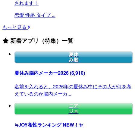
されます！
恋愛
性格
タイプ
...
もっと見る
新着アプリ（特集）一覧
夏休
み脳
夏休み脳内メーカー2026
(6,910)
名前を入れると、2026年の夏休み中にその人が何を考
えているのか脳内メーカ...
ニア
ジョ
≒JOY相性ランキング
NEW！✨