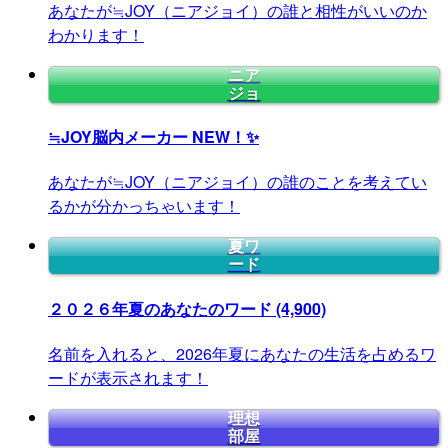
あなたが≒JOY（ニアジョイ）の誰と相性がいいのか
わかります！
ニア
ジョ
≒JOY脳内メーカー
NEW！✨
あなたが≒JOY（ニアジョイ）の誰のことを考えてい
るかが分かっちゃいます！
夏ワ
ード
２０２６年夏のあなたのワード
(4,900)
名前を入れると、2026年夏にあなたの生活を占めるワ
ードが表示されます！
理想
部屋