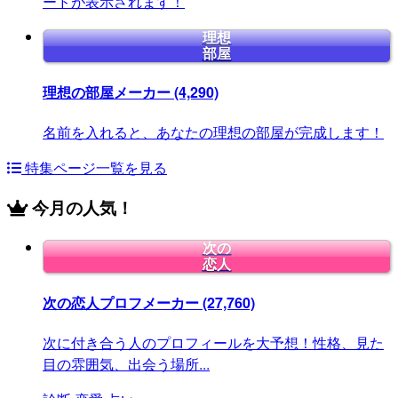
ードが表示されます！
理想
部屋
理想の部屋メーカー
(4,290)
名前を入れると、あなたの理想の部屋が完成します！
特集ページ一覧を見る
今月の人気！
次の
恋人
次の恋人プロフメーカー
(27,760)
次に付き合う人のプロフィールを大予想！性格、見た
目の雰囲気、出会う場所...