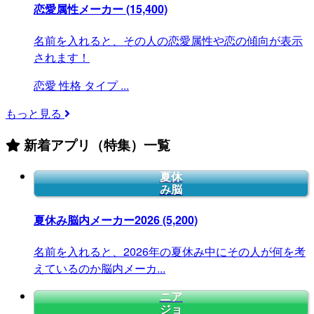
恋愛属性メーカー
(15,400)
名前を入れると、その人の恋愛属性や恋の傾向が表示
されます！
恋愛
性格
タイプ
...
もっと見る
新着アプリ（特集）一覧
夏休
み脳
夏休み脳内メーカー2026
(5,200)
名前を入れると、2026年の夏休み中にその人が何を考
えているのか脳内メーカ...
ニア
ジョ