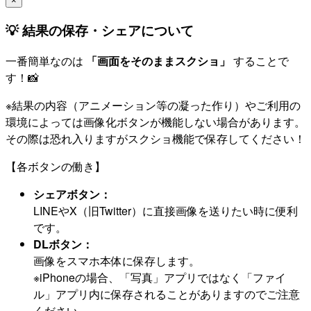
×
💡 結果の保存・シェアについて
一番簡単なのは
「画面をそのままスクショ」
することで
す！📸
※結果の内容（アニメーション等の凝った作り）やご利用の
環境によっては画像化ボタンが機能しない場合があります。
その際は恐れ入りますがスクショ機能で保存してください！
【各ボタンの働き】
シェアボタン：
LINEやX（旧Twitter）に直接画像を送りたい時に便利
です。
DLボタン：
画像をスマホ本体に保存します。
※iPhoneの場合、「写真」アプリではなく「ファイ
ル」アプリ内に保存されることがありますのでご注意
ください