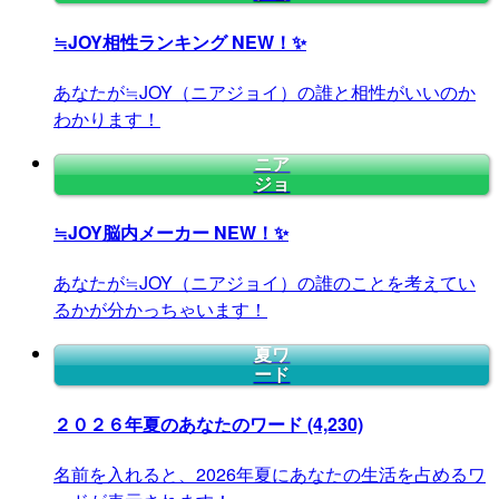
≒JOY相性ランキング
NEW！✨
あなたが≒JOY（ニアジョイ）の誰と相性がいいのか
わかります！
ニア
ジョ
≒JOY脳内メーカー
NEW！✨
あなたが≒JOY（ニアジョイ）の誰のことを考えてい
るかが分かっちゃいます！
夏ワ
ード
２０２６年夏のあなたのワード
(4,230)
名前を入れると、2026年夏にあなたの生活を占めるワ