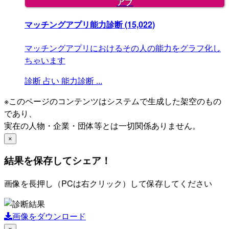
アプ
マッチングアプリ能力診断
(15,022)
マッチングアプリにおけるその人の能力をグラフ化し
ちゃいます
診断
占い
能力診断
...
※このページのコンテンツはシステムで生成した架空のもの
であり、
実在の人物・企業・団体等とは一切関係ありません。
×
結果を保存してシェア！
画像を長押し（PCは右クリック）して保存してください
画像をダウンロード