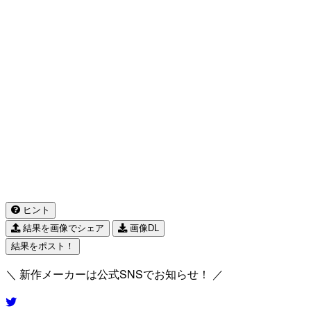
ヒント
結果を画像でシェア
画像DL
結果をポスト！
＼ 新作メーカーは公式SNSでお知らせ！ ／