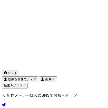
ヒント
結果を画像でシェア
画像DL
結果をポスト！
＼ 新作メーカーは公式SNSでお知らせ！ ／