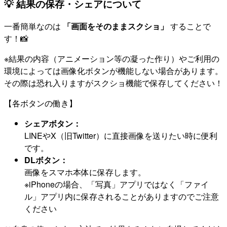
💡 結果の保存・シェアについて
一番簡単なのは
「画面をそのままスクショ」
することで
す！📸
※結果の内容（アニメーション等の凝った作り）やご利用の
環境によっては画像化ボタンが機能しない場合があります。
その際は恐れ入りますがスクショ機能で保存してください！
【各ボタンの働き】
シェアボタン：
LINEやX（旧Twitter）に直接画像を送りたい時に便利
です。
DLボタン：
画像をスマホ本体に保存します。
※iPhoneの場合、「写真」アプリではなく「ファイ
ル」アプリ内に保存されることがありますのでご注意
ください