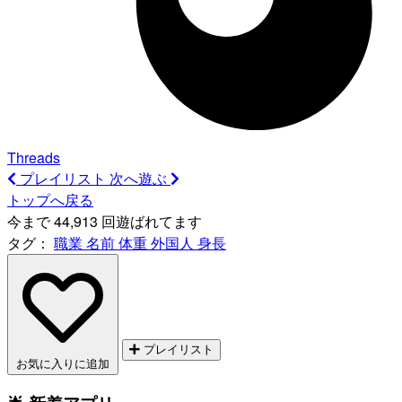
Threads
プレイリスト
次へ遊ぶ
トップへ戻る
今まで 44,913 回遊ばれてます
タグ：
職業
名前
体重
外国人
身長
プレイリスト
お気に入りに追加