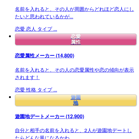
名前を入れると、その人が周囲からどれほど恋人にし
たいと思われているかが...
恋愛
恋人
タイプ
...
恋愛
属性
恋愛属性メーカー
(14,800)
名前を入れると、その人の恋愛属性や恋の傾向が表示
されます！
恋愛
性格
タイプ
...
遊園
地
遊園地デートメーカー
(12,900)
自分と相手の名前を入れると、2人が遊園地デートし
たらどんな風になるかわ...