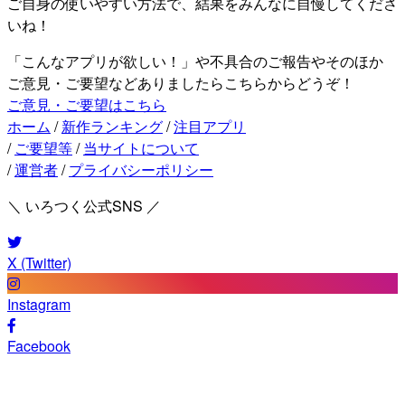
ご自身の使いやすい方法で、結果をみんなに自慢してくださ
いね！
「こんなアプリが欲しい！」や不具合のご報告やそのほか
ご意見・ご要望などありましたらこちらからどうぞ！
ご意見・ご要望はこちら
ホーム
/
新作ランキング
/
注目アプリ
/
ご要望等
/
当サイトについて
/
運営者
/
プライバシーポリシー
＼ いろつく公式SNS ／
X (Twitter)
Instagram
Facebook