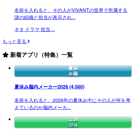
名前を入れると、その人がVIVANTの世界で所属する
謎の組織と担当が表示され...
ネタ
ドラマ
担当
...
もっと見る
新着アプリ（特集）一覧
夏休
み脳
夏休み脳内メーカー2026
(4,560)
名前を入れると、2026年の夏休み中にその人が何を考
えているのか脳内メーカ...
ニア
ジョ