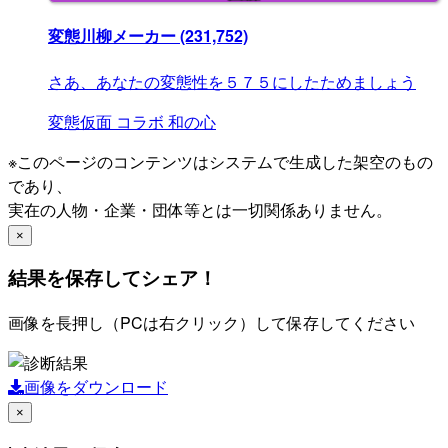
変態川柳メーカー
(231,752)
さあ、あなたの変態性を５７５にしたためましょう
変態仮面
コラボ
和の心
※このページのコンテンツはシステムで生成した架空のもの
であり、
実在の人物・企業・団体等とは一切関係ありません。
×
結果を保存してシェア！
画像を長押し（PCは右クリック）して保存してください
画像をダウンロード
×