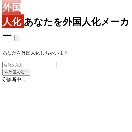
外国
人化
あなたを外国人化メーカ
ー
あなたを外国人化しちゃいます
を外国人化！
診断中...