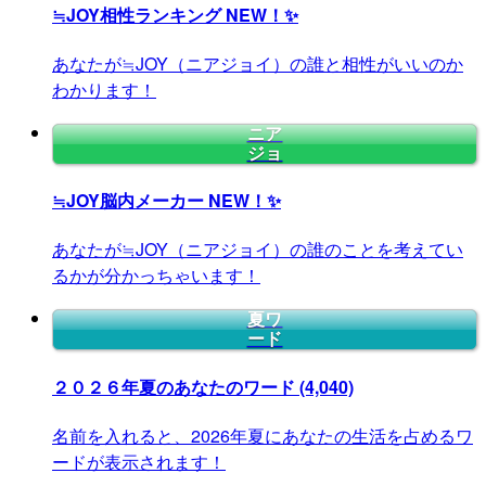
≒JOY相性ランキング
NEW！✨
あなたが≒JOY（ニアジョイ）の誰と相性がいいのか
わかります！
ニア
ジョ
≒JOY脳内メーカー
NEW！✨
あなたが≒JOY（ニアジョイ）の誰のことを考えてい
るかが分かっちゃいます！
夏ワ
ード
２０２６年夏のあなたのワード
(4,040)
名前を入れると、2026年夏にあなたの生活を占めるワ
ードが表示されます！