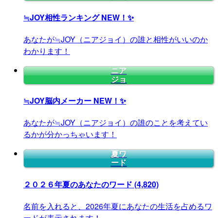
≒JOY相性ランキング
NEW！✨
あなたが≒JOY（ニアジョイ）の誰と相性がいいのか
わかります！
ニア
ジョ
≒JOY脳内メーカー
NEW！✨
あなたが≒JOY（ニアジョイ）の誰のことを考えてい
るかが分かっちゃいます！
夏ワ
ード
２０２６年夏のあなたのワード
(4,820)
名前を入れると、2026年夏にあなたの生活を占めるワ
ードが表示されます！