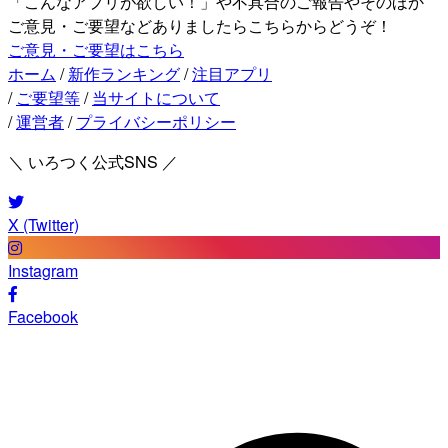
「こんなアプリが欲しい！」や不具合のご報告やそのほか
ご意見・ご要望などありましたらこちらからどうぞ！
ご意見・ご要望はこちら
ホーム
/
新作ランキング
/
注目アプリ
/
ご要望等
/
当サイトについて
/
運営者
/
プライバシーポリシー
＼ いろつく公式SNS ／
X (Twitter)
Instagram
Facebook