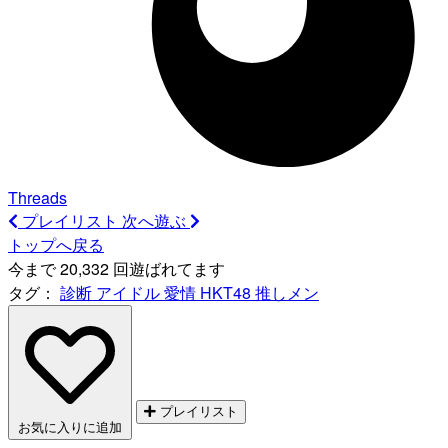
Threads
プレイリスト
次へ遊ぶ
トップへ戻る
今まで 20,332 回遊ばれてます
タグ：
診断
アイドル
愛情
HKT48
推しメン
プレイリスト
お気に入りに追加