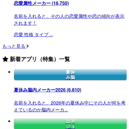
恋愛属性メーカー
(16,750)
名前を入れると、その人の恋愛属性や恋の傾向が表示
されます！
恋愛
性格
タイプ
...
もっと見る
新着アプリ（特集）一覧
夏休
み脳
夏休み脳内メーカー2026
(6,810)
名前を入れると、2026年の夏休み中にその人が何を考
えているのか脳内メーカ...
ニア
ジョ