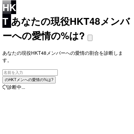
HK
T
あなたの現役HKT48メンバ
ーへの愛情の%は?
あなたの現役HKT48メンバーへの愛情の割合を診断しま
す。
のHKTメンへの愛情の%は?
診断中...