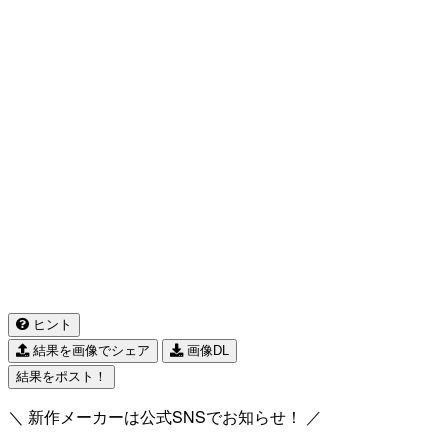
ヒント
結果を画像でシェア
画像DL
結果をポスト！
＼ 新作メーカーは公式SNSでお知らせ！ ／