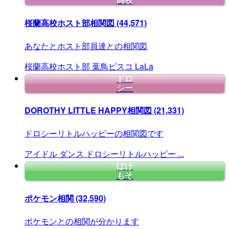
高校
桜蘭高校ホスト部相関図
(44,571)
あなたとホスト部員達との相関図
桜蘭高校ホスト部
葉鳥ビスコ
LaLa
ドロ
シー
DOROTHY LITTLE HAPPY相関図
(21,331)
ドロシーリトルハッピーの相関図です
アイドル
ダンス
ドロシーリトルハッピー
...
ぽけ
もそ
ポケモン相関
(32,590)
ポケモンとの相関が分かります