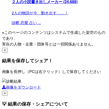
２人の小説書き出しメーカー
(24,688)
2人の物語が今、動き出す……！
診断
恋愛
占い
...
※このページのコンテンツはシステムで生成した架空のもの
であり、
実在の人物・企業・団体等とは一切関係ありません。
×
結果を保存してシェア！
画像を長押し（PCは右クリック）して保存してください
画像をダウンロード
×
💡 結果の保存・シェアについて