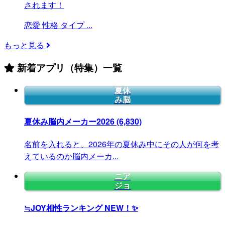
されます！
恋愛
性格
タイプ
...
もっと見る
新着アプリ（特集）一覧
夏休
み脳
夏休み脳内メーカー2026
(6,830)
名前を入れると、2026年の夏休み中にその人が何を考
えているのか脳内メーカ...
ニア
ジョ
≒JOY相性ランキング
NEW！✨