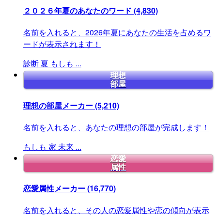
２０２６年夏のあなたのワード
(4,830)
名前を入れると、2026年夏にあなたの生活を占めるワ
ードが表示されます！
診断
夏
もしも
...
理想
部屋
理想の部屋メーカー
(5,210)
名前を入れると、あなたの理想の部屋が完成します！
もしも
家
未来
...
恋愛
属性
恋愛属性メーカー
(16,770)
名前を入れると、その人の恋愛属性や恋の傾向が表示