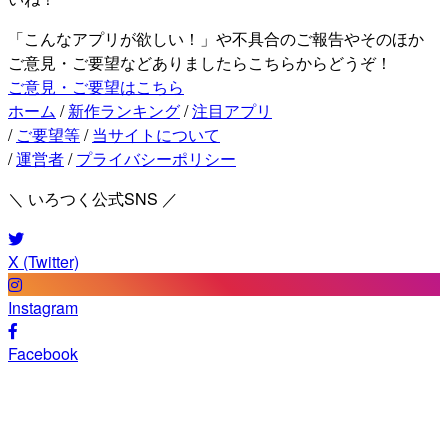
「こんなアプリが欲しい！」や不具合のご報告やそのほか
ご意見・ご要望などありましたらこちらからどうぞ！
ご意見・ご要望はこちら
ホーム
/
新作ランキング
/
注目アプリ
/
ご要望等
/
当サイトについて
/
運営者
/
プライバシーポリシー
＼ いろつく公式SNS ／
X (Twitter)
Instagram
Facebook