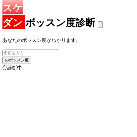
スケ
ダン
ボッスン度診断
あなたのボッスン度がわかります。
のボッスン度
診断中...