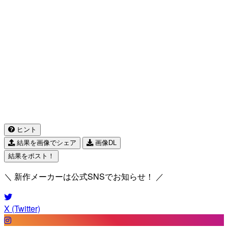
ヒント
結果を画像でシェア
画像DL
結果をポスト！
＼ 新作メーカーは公式SNSでお知らせ！ ／
X (Twitter)