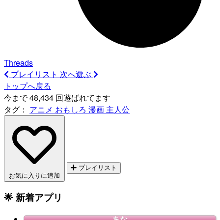
Threads
プレイリスト
次へ遊ぶ
トップへ戻る
今まで 48,434 回遊ばれてます
タグ：
アニメ
おもしろ
漫画
主人公
プレイリスト
お気に入りに追加
🌟 新着アプリ
あな