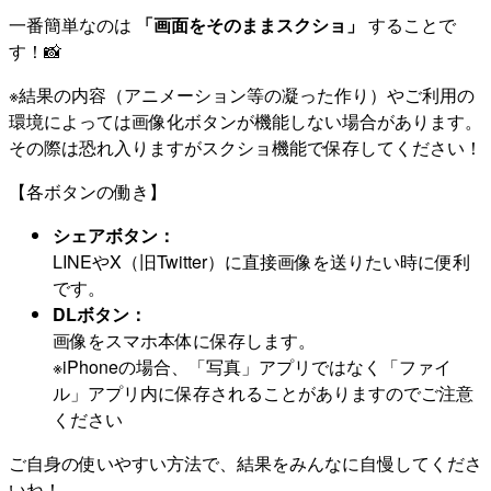
一番簡単なのは
「画面をそのままスクショ」
することで
す！📸
※結果の内容（アニメーション等の凝った作り）やご利用の
環境によっては画像化ボタンが機能しない場合があります。
その際は恐れ入りますがスクショ機能で保存してください！
【各ボタンの働き】
シェアボタン：
LINEやX（旧Twitter）に直接画像を送りたい時に便利
です。
DLボタン：
画像をスマホ本体に保存します。
※iPhoneの場合、「写真」アプリではなく「ファイ
ル」アプリ内に保存されることがありますのでご注意
ください
ご自身の使いやすい方法で、結果をみんなに自慢してくださ
いね！