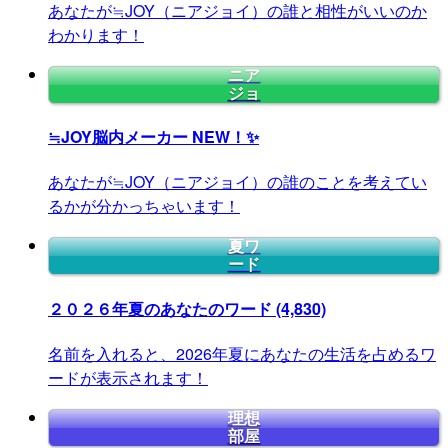
あなたが≒JOY（ニアジョイ）の誰と相性がいいのか
わかります！
ニア
ジョ
≒JOY脳内メーカー
NEW！✨
あなたが≒JOY（ニアジョイ）の誰のことを考えてい
るかが分かっちゃいます！
夏ワ
ード
２０２６年夏のあなたのワード
(4,830)
名前を入れると、2026年夏にあなたの生活を占めるワ
ードが表示されます！
理想
部屋