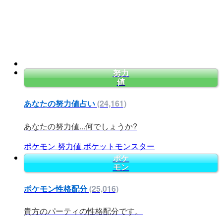
努力
値
あなたの努力値占い
(24,161)
あなたの努力値...何でしょうか?
ポケモン
努力値
ポケットモンスター
ポケ
モン
ポケモン性格配分
(25,016)
貴方のパーティの性格配分です。