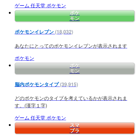
ゲーム
任天堂
ポケモン
ポケ
モン
ポケモンイレブン
(18,032)
あなたにとってのポケモンイレブンが表示されます
ポケモン
ポケ
モン
脳内ポケモンタイプ
(39,915)
どのポケモンのタイプを考えているかが表示されま
す。(漢字１字)
ゲーム
任天堂
ポケモン
スマ
ブラ