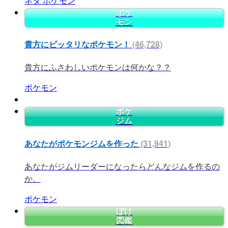
ネタ
ポケモン
ポケ
モン
貴方にピッタリなポケモン！
(46,728)
貴方にふさわしいポケモンは何かな？？
ポケモン
ポケ
ジム
あなたがポケモンジムを作った
(31,941)
あなたがジムリーダーになったらどんなジムを作るの
か。
ポケモン
ぽけ
図鑑