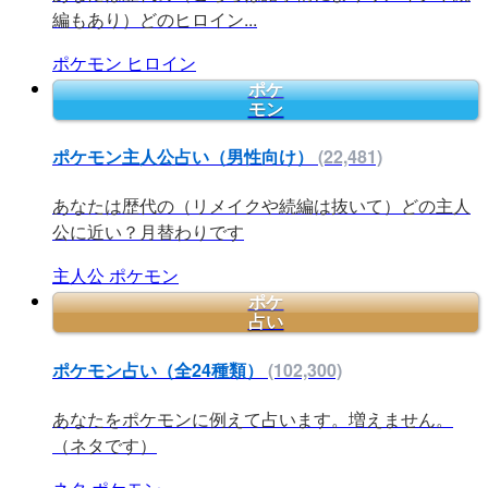
編もあり）どのヒロイン...
ポケモン
ヒロイン
ポケ
モン
ポケモン主人公占い（男性向け）
(22,481)
あなたは歴代の（リメイクや続編は抜いて）どの主人
公に近い？月替わりです
主人公
ポケモン
ポケ
占い
ポケモン占い（全24種類）
(102,300)
あなたをポケモンに例えて占います。増えません。
（ネタです）