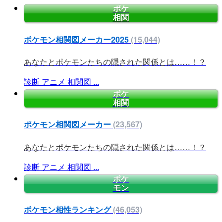
ポケ
相関
ポケモン相関図メーカー2025
(15,044)
あなたとポケモンたちの隠された関係とは……！？
診断
アニメ
相関図
...
ポケ
相関
ポケモン相関図メーカー
(23,567)
あなたとポケモンたちの隠された関係とは……！？
診断
アニメ
相関図
...
ポケ
モン
ポケモン相性ランキング
(46,053)