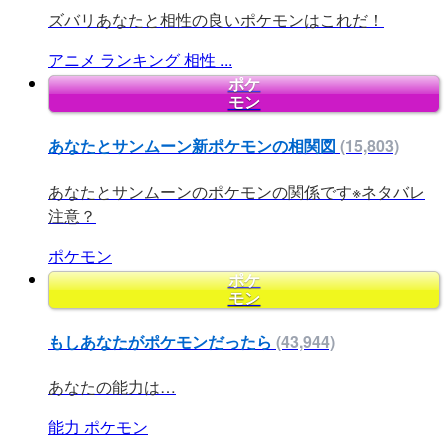
ズバリあなたと相性の良いポケモンはこれだ！
アニメ
ランキング
相性
...
ポケ
モン
あなたとサンムーン新ポケモンの相関図
(15,803)
あなたとサンムーンのポケモンの関係です※ネタバレ
注意？
ポケモン
ポケ
モン
もしあなたがポケモンだったら
(43,944)
あなたの能力は…
能力
ポケモン