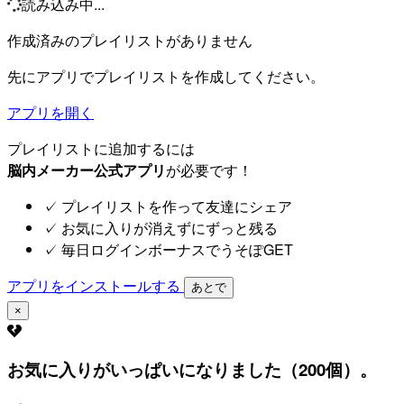
読み込み中...
作成済みのプレイリストがありません
先にアプリでプレイリストを作成してください。
アプリを開く
プレイリストに追加するには
脳内メーカー公式アプリ
が必要です！
✓
プレイリストを作って友達にシェア
✓
お気に入りが消えずにずっと残る
✓
毎日ログインボーナスでうそぽGET
アプリをインストールする
あとで
×
お気に入りがいっぱいになりました（200個）。