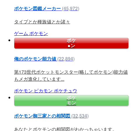
ポケモン図鑑メーカー
(45,972)
タイプとか種族値とか諸々
ゲーム
ポケモン
ポケ
●ン
俺のポケモン能力値
(22,894)
第173世代ポケットモンスター(略してポケモン)能力値
もメガ進化しています...
ポケモン
ピカモン
ポケチュウ
ポケ
モン
ポケモン御三家との相関図
(32,534)
あなたとポケモンの相関図がわかっちゃいます。