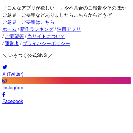
「こんなアプリが欲しい！」や不具合のご報告やそのほか
ご意見・ご要望などありましたらこちらからどうぞ！
ご意見・ご要望はこちら
ホーム
/
新作ランキング
/
注目アプリ
/
ご要望等
/
当サイトについて
/
運営者
/
プライバシーポリシー
＼ いろつく公式SNS ／
X (Twitter)
Instagram
Facebook