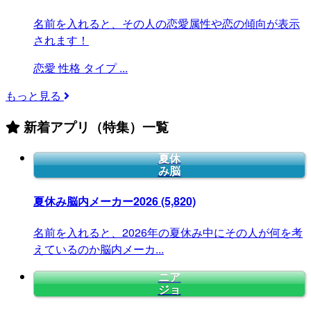
名前を入れると、その人の恋愛属性や恋の傾向が表示
されます！
恋愛
性格
タイプ
...
もっと見る
新着アプリ（特集）一覧
夏休
み脳
夏休み脳内メーカー2026
(5,820)
名前を入れると、2026年の夏休み中にその人が何を考
えているのか脳内メーカ...
ニア
ジョ