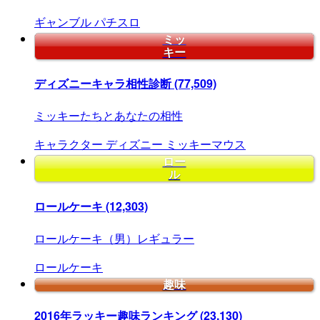
ギャンブル
パチスロ
ミッ
キー
ディズニーキャラ相性診断
(77,509)
ミッキーたちとあなたの相性
キャラクター
ディズニー
ミッキーマウス
ロー
ル
ロールケーキ
(12,303)
ロールケーキ（男）レギュラー
ロールケーキ
趣味
2016年ラッキー趣味ランキング
(23,130)