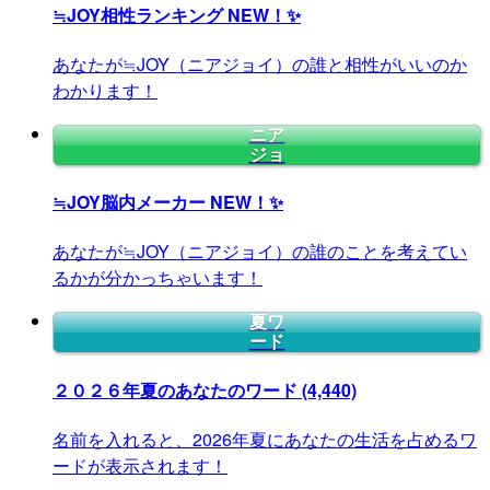
≒JOY相性ランキング
NEW！✨
あなたが≒JOY（ニアジョイ）の誰と相性がいいのか
わかります！
ニア
ジョ
≒JOY脳内メーカー
NEW！✨
あなたが≒JOY（ニアジョイ）の誰のことを考えてい
るかが分かっちゃいます！
夏ワ
ード
２０２６年夏のあなたのワード
(4,440)
名前を入れると、2026年夏にあなたの生活を占めるワ
ードが表示されます！