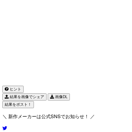
ヒント
結果を画像でシェア
画像DL
結果をポスト！
＼ 新作メーカーは公式SNSでお知らせ！ ／