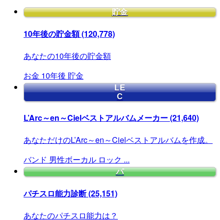
貯金
10年後の貯金額
(120,778)
あなたの10年後の貯金額
お金
10年後
貯金
LE
C
L’Arc～en～Cielベストアルバムメーカー
(21,640)
あなただけのL’Arc～en～Cielベストアルバムを作成。
バンド
男性ボーカル
ロック
...
パ
パチスロ能力診断
(25,151)
あなたのパチスロ能力は？