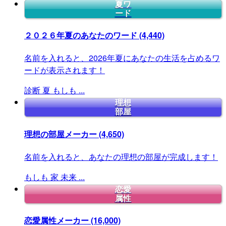
夏ワ
ード
２０２６年夏のあなたのワード
(4,440)
名前を入れると、2026年夏にあなたの生活を占めるワ
ードが表示されます！
診断
夏
もしも
...
理想
部屋
理想の部屋メーカー
(4,650)
名前を入れると、あなたの理想の部屋が完成します！
もしも
家
未来
...
恋愛
属性
恋愛属性メーカー
(16,000)