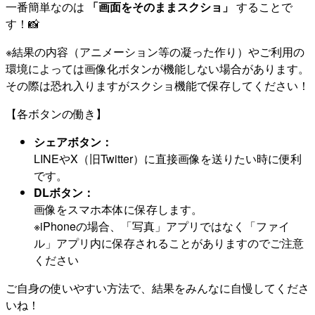
一番簡単なのは
「画面をそのままスクショ」
することで
す！📸
※結果の内容（アニメーション等の凝った作り）やご利用の
環境によっては画像化ボタンが機能しない場合があります。
その際は恐れ入りますがスクショ機能で保存してください！
【各ボタンの働き】
シェアボタン：
LINEやX（旧Twitter）に直接画像を送りたい時に便利
です。
DLボタン：
画像をスマホ本体に保存します。
※iPhoneの場合、「写真」アプリではなく「ファイ
ル」アプリ内に保存されることがありますのでご注意
ください
ご自身の使いやすい方法で、結果をみんなに自慢してくださ
いね！