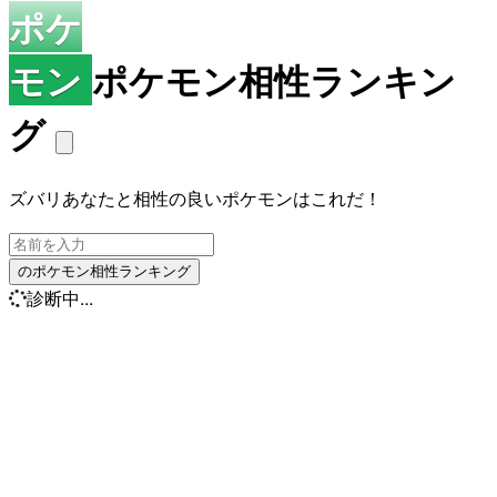
ポケ
モン
ポケモン相性ランキン
グ
ズバリあなたと相性の良いポケモンはこれだ！
のポケモン相性ランキング
診断中...