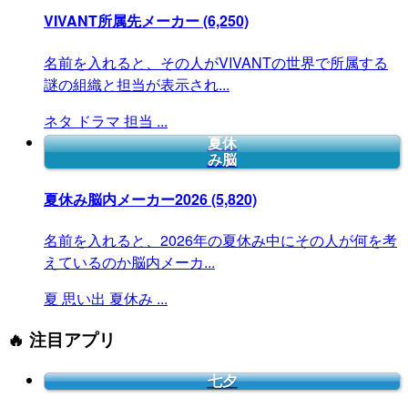
VIVANT所属先メーカー
(6,250)
名前を入れると、その人がVIVANTの世界で所属する
謎の組織と担当が表示され...
ネタ
ドラマ
担当
...
夏休
み脳
夏休み脳内メーカー2026
(5,820)
名前を入れると、2026年の夏休み中にその人が何を考
えているのか脳内メーカ...
夏
思い出
夏休み
...
🔥 注目アプリ
七夕