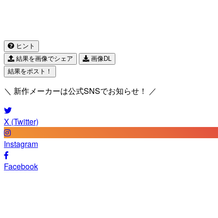
ヒント
結果を画像でシェア
画像DL
結果をポスト！
＼ 新作メーカーは公式SNSでお知らせ！ ／
X (Twitter)
Instagram
Facebook