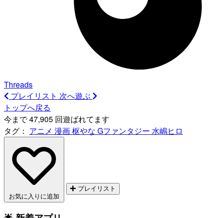
Threads
プレイリスト
次へ遊ぶ
トップへ戻る
今まで 47,905 回遊ばれてます
タグ：
アニメ
漫画
枢やな
Gファンタジー
水嶋ヒロ
プレイリスト
お気に入りに追加
🌟 新着アプリ