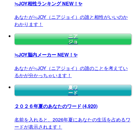
≒JOY相性ランキング
NEW！✨
あなたが≒JOY（ニアジョイ）の誰と相性がいいのか
わかります！
ニア
ジョ
≒JOY脳内メーカー
NEW！✨
あなたが≒JOY（ニアジョイ）の誰のことを考えてい
るかが分かっちゃいます！
夏ワ
ード
２０２６年夏のあなたのワード
(4,920)
名前を入れると、2026年夏にあなたの生活を占めるワ
ードが表示されます！