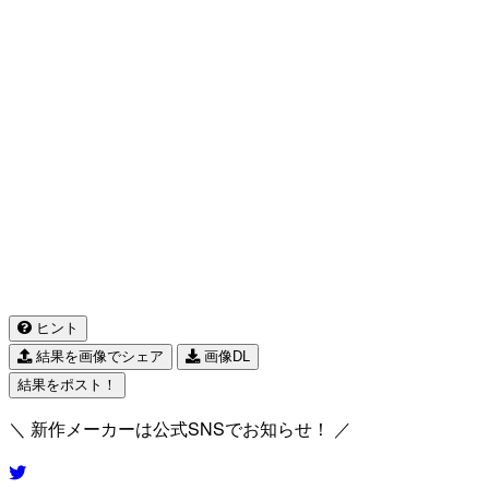
ヒント
結果を画像でシェア
画像DL
結果をポスト！
＼ 新作メーカーは公式SNSでお知らせ！ ／