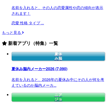
名前を入れると、その人の恋愛属性や恋の傾向が表示
されます！
恋愛
性格
タイプ
...
もっと見る
新着アプリ（特集）一覧
夏休
み脳
夏休み脳内メーカー2026
(7,090)
名前を入れると、2026年の夏休み中にその人が何を考
えているのか脳内メーカ...
ニア
ジョ