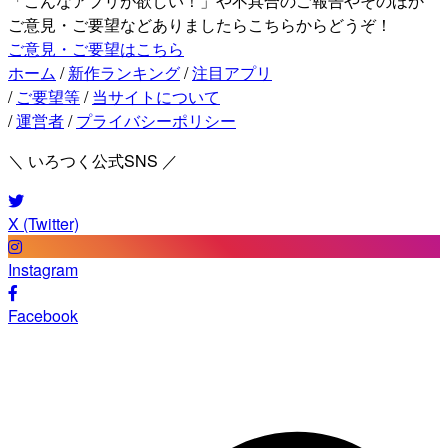
「こんなアプリが欲しい！」や不具合のご報告やそのほか
ご意見・ご要望などありましたらこちらからどうぞ！
ご意見・ご要望はこちら
ホーム
/
新作ランキング
/
注目アプリ
/
ご要望等
/
当サイトについて
/
運営者
/
プライバシーポリシー
＼ いろつく公式SNS ／
X (Twitter)
Instagram
Facebook