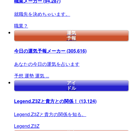
職業メーカー
(94,287)
就職先を決めちゃいます。
職業？
運気
予報
今日の運気予報メーカー
(305,616)
あなたの今日の運気を占います
予想
運勢
運気
...
アイ
ドル
Legend.Z3Zと貴方との関係！
(13,124)
Legend.Z3Zと貴方の関係を知る。
Legend.Z3Z