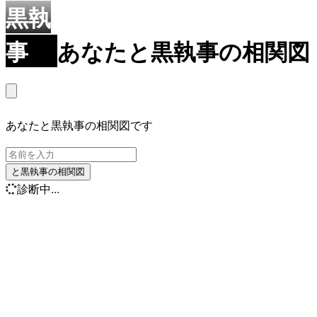
黒執
事
あなたと黒執事の相関図
あなたと黒執事の相関図です
と黒執事の相関図
診断中...