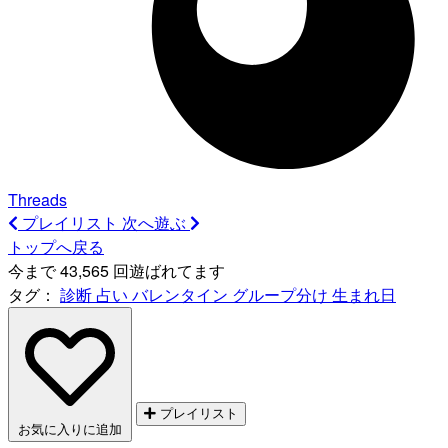
Threads
プレイリスト
次へ遊ぶ
トップへ戻る
今まで 43,565 回遊ばれてます
タグ：
診断
占い
バレンタイン
グループ分け
生まれ日
プレイリスト
お気に入りに追加