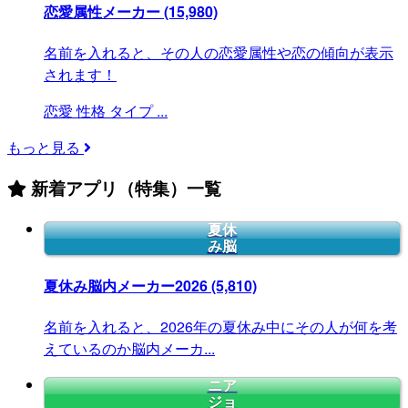
恋愛属性メーカー
(15,980)
名前を入れると、その人の恋愛属性や恋の傾向が表示
されます！
恋愛
性格
タイプ
...
もっと見る
新着アプリ（特集）一覧
夏休
み脳
夏休み脳内メーカー2026
(5,810)
名前を入れると、2026年の夏休み中にその人が何を考
えているのか脳内メーカ...
ニア
ジョ