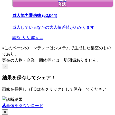
能力
成人能力通信簿
(52,044)
成人しているなたの大人偏差値がわかります
診断
大人
成人
...
※このページのコンテンツはシステムで生成した架空のもの
であり、
実在の人物・企業・団体等とは一切関係ありません。
×
結果を保存してシェア！
画像を長押し（PCは右クリック）して保存してください
画像をダウンロード
×