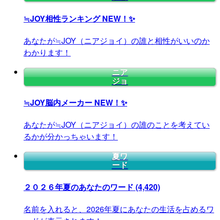
≒JOY相性ランキング
NEW！✨
あなたが≒JOY（ニアジョイ）の誰と相性がいいのか
わかります！
ニア
ジョ
≒JOY脳内メーカー
NEW！✨
あなたが≒JOY（ニアジョイ）の誰のことを考えてい
るかが分かっちゃいます！
夏ワ
ード
２０２６年夏のあなたのワード
(4,420)
名前を入れると、2026年夏にあなたの生活を占めるワ