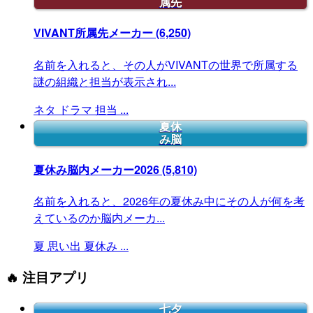
属先
VIVANT所属先メーカー
(6,250)
名前を入れると、その人がVIVANTの世界で所属する
謎の組織と担当が表示され...
ネタ
ドラマ
担当
...
夏休
み脳
夏休み脳内メーカー2026
(5,810)
名前を入れると、2026年の夏休み中にその人が何を考
えているのか脳内メーカ...
夏
思い出
夏休み
...
🔥 注目アプリ
七夕