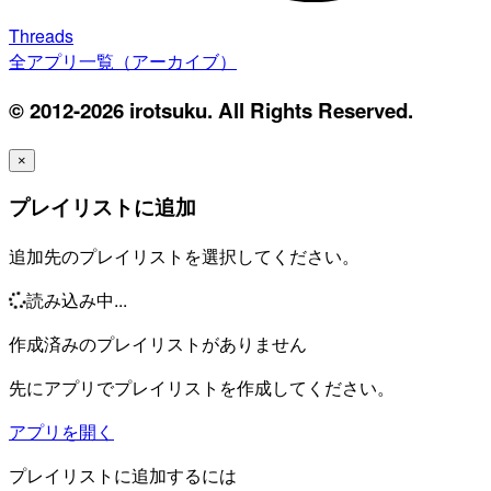
Threads
全アプリ一覧（アーカイブ）
© 2012-2026 irotsuku. All Rights Reserved.
×
プレイリストに追加
追加先のプレイリストを選択してください。
読み込み中...
作成済みのプレイリストがありません
先にアプリでプレイリストを作成してください。
アプリを開く
プレイリストに追加するには