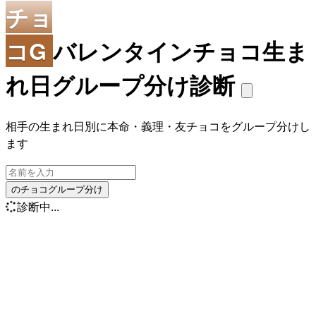
チョ
コG
バレンタインチョコ生ま
れ日グループ分け診断
相手の生まれ日別に本命・義理・友チョコをグループ分けし
ます
のチョコグループ分け
診断中...