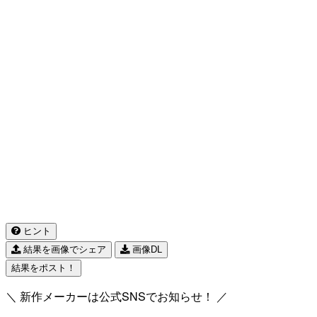
ヒント
結果を画像でシェア
画像DL
結果をポスト！
＼ 新作メーカーは公式SNSでお知らせ！ ／