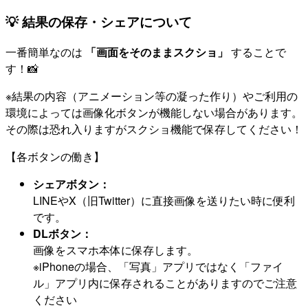
💡 結果の保存・シェアについて
一番簡単なのは
「画面をそのままスクショ」
することで
す！📸
※結果の内容（アニメーション等の凝った作り）やご利用の
環境によっては画像化ボタンが機能しない場合があります。
その際は恐れ入りますがスクショ機能で保存してください！
【各ボタンの働き】
シェアボタン：
LINEやX（旧Twitter）に直接画像を送りたい時に便利
です。
DLボタン：
画像をスマホ本体に保存します。
※iPhoneの場合、「写真」アプリではなく「ファイ
ル」アプリ内に保存されることがありますのでご注意
ください