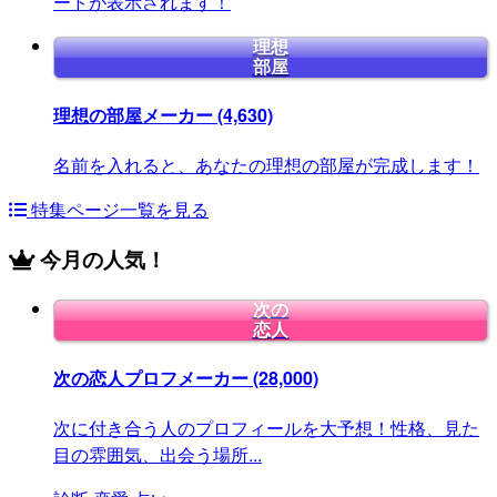
ードが表示されます！
理想
部屋
理想の部屋メーカー
(4,630)
名前を入れると、あなたの理想の部屋が完成します！
特集ページ一覧を見る
今月の人気！
次の
恋人
次の恋人プロフメーカー
(28,000)
次に付き合う人のプロフィールを大予想！性格、見た
目の雰囲気、出会う場所...