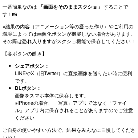
一番簡単なのは
「画面をそのままスクショ」
することで
す！📸
※結果の内容（アニメーション等の凝った作り）やご利用の
環境によっては画像化ボタンが機能しない場合があります。
その際は恐れ入りますがスクショ機能で保存してください！
【各ボタンの働き】
シェアボタン：
LINEやX（旧Twitter）に直接画像を送りたい時に便利
です。
DLボタン：
画像をスマホ本体に保存します。
※iPhoneの場合、「写真」アプリではなく「ファイ
ル」アプリ内に保存されることがありますのでご注意
ください
ご自身の使いやすい方法で、結果をみんなに自慢してくださ
いね！