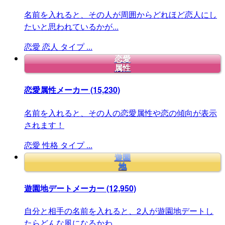
名前を入れると、その人が周囲からどれほど恋人にし
たいと思われているかが...
恋愛
恋人
タイプ
...
恋愛
属性
恋愛属性メーカー
(15,230)
名前を入れると、その人の恋愛属性や恋の傾向が表示
されます！
恋愛
性格
タイプ
...
遊園
地
遊園地デートメーカー
(12,950)
自分と相手の名前を入れると、2人が遊園地デートし
たらどんな風になるかわ...