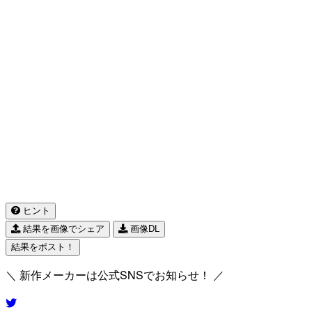
ヒント
結果を画像でシェア
画像DL
結果をポスト！
＼ 新作メーカーは公式SNSでお知らせ！ ／