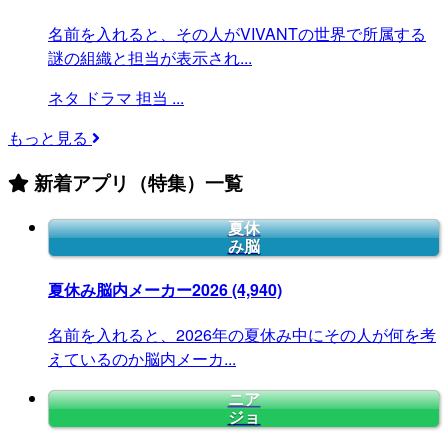
名前を入れると、その人がVIVANTの世界で所属する
謎の組織と担当が表示され...
ネタ
ドラマ
担当
...
もっと見る
新着アプリ（特集）一覧
夏休
み脳
夏休み脳内メーカー2026
(4,940)
名前を入れると、2026年の夏休み中にその人が何を考
えているのか脳内メーカ...
ニア
ジョ