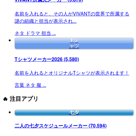
名前を入れると、その人がVIVANTの世界で所属する
謎の組織と担当が表示され...
ネタ
ドラマ
担当
...
Tシ
ャツ
Tシャツメーカー2026
(5,580)
名前を入れるとオリジナルTシャツが表示されます！
言葉
ネタ
服
...
🔥 注目アプリ
七夕
二人の七夕スケジュールメーカー
(70,594)