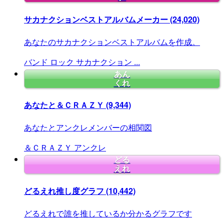
サカナクションベストアルバムメーカー
(24,020)
あなたのサカナクションベストアルバムを作成。
バンド
ロック
サカナクション
...
あん
くれ
あなたと＆ＣＲＡＺＹ
(9,344)
あなたとアンクレメンバーの相関図
＆ＣＲＡＺＹ
アンクレ
どる
えれ
どるえれ推し度グラフ
(10,442)
どるえれで誰を推しているか分かるグラフです