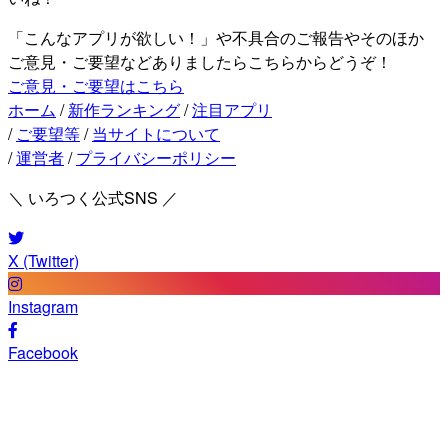
「こんなアプリが欲しい！」や不具合のご報告やそのほか
ご意見・ご要望などありましたらこちらからどうぞ！
ご意見・ご要望はこちら
ホーム
/
新作ランキング
/
注目アプリ
/
ご要望等
/
当サイトについて
/
運営者
/
プライバシーポリシー
＼ いろつく公式SNS ／
X (Twitter)
Instagram
Facebook