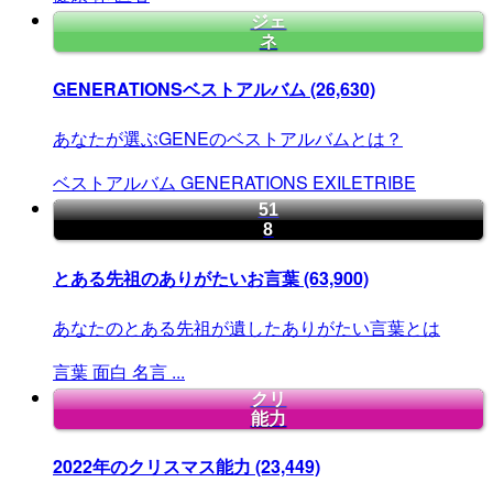
ジェ
ネ
GENERATIONSベストアルバム
(26,630)
あなたが選ぶGENEのベストアルバムとは？
ベストアルバム
GENERATIONS
EXILETRIBE
51
8
とある先祖のありがたいお言葉
(63,900)
あなたのとある先祖が遺したありがたい言葉とは
言葉
面白
名言
...
クリ
能力
2022年のクリスマス能力
(23,449)