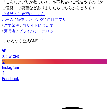
「こんなアプリが欲しい！」や不具合のご報告やそのほか
ご意見・ご要望などありましたらこちらからどうぞ！
ご意見・ご要望はこちら
ホーム
/
新作ランキング
/
注目アプリ
/
ご要望等
/
当サイトについて
/
運営者
/
プライバシーポリシー
＼ いろつく公式SNS ／
X (Twitter)
Instagram
Facebook