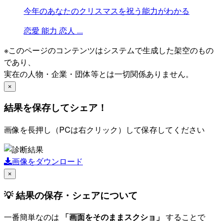
今年のあなたのクリスマスを祝う能力がわかる
恋愛
能力
恋人
...
※このページのコンテンツはシステムで生成した架空のもの
であり、
実在の人物・企業・団体等とは一切関係ありません。
×
結果を保存してシェア！
画像を長押し（PCは右クリック）して保存してください
画像をダウンロード
×
💡 結果の保存・シェアについて
一番簡単なのは
「画面をそのままスクショ」
することで