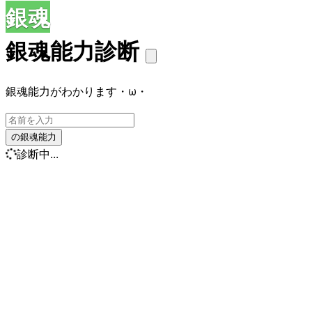
銀魂
銀魂能力診断
銀魂能力がわかります・ω・
の銀魂能力
診断中...