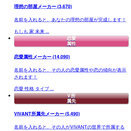
理想の部屋メーカー
(3,670)
名前を入れると、あなたの理想の部屋が完成します！
もしも
家
未来
...
恋愛
属性
恋愛属性メーカー
(14,090)
名前を入れると、その人の恋愛属性や恋の傾向が表示
されます！
恋愛
性格
タイプ
...
V所
属先
VIVANT所属先メーカー
(5,490)
名前を入れると、その人がVIVANTの世界で所属する