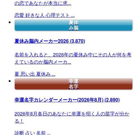
の恋であなたが本当に求...
恋愛
好きな人
心理テスト
...
夏休
み脳
夏休み脳内メーカー2026
(3,870)
名前を入れると、2026年の夏休み中にその人が何を考
えているのか脳内メーカ...
夏
思い出
夏休み
...
幸運
名字
幸運名字カレンダーメーカー(2026年8月)
(2,890)
2026年8月各日のあなたに幸運を招く人の苗字が分か
る！
診断
占い
名前
...