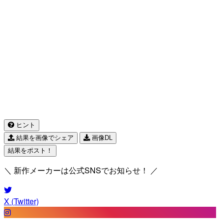
ヒント
結果を画像でシェア
画像DL
結果をポスト！
＼ 新作メーカーは公式SNSでお知らせ！ ／
X (Twitter)