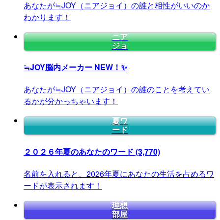
あなたが≒JOY（ニアジョイ）の誰と相性がいいのか
わかります！
ニア
ジョ
≒JOY脳内メーカー
NEW！✨
あなたが≒JOY（ニアジョイ）の誰のことを考えてい
るかが分かっちゃいます！
夏ワ
ード
２０２６年夏のあなたのワード
(3,770)
名前を入れると、2026年夏にあなたの生活を占めるワ
ードが表示されます！
理想
部屋