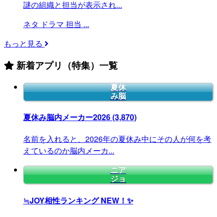
謎の組織と担当が表示され...
ネタ
ドラマ
担当
...
もっと見る
新着アプリ（特集）一覧
夏休
み脳
夏休み脳内メーカー2026
(3,870)
名前を入れると、2026年の夏休み中にその人が何を考
えているのか脳内メーカ...
ニア
ジョ
≒JOY相性ランキング
NEW！✨