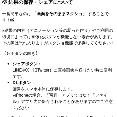
💡 結果の保存・シェアについて
一番簡単なのは
「画面をそのままスクショ」
することで
す！📸
※結果の内容（アニメーション等の凝った作り）やご利用の
環境によっては画像化ボタンが機能しない場合があります。
その際は恐れ入りますがスクショ機能で保存してください！
【各ボタンの働き】
シェアボタン：
LINEやX（旧Twitter）に直接画像を送りたい時に便利
です。
DLボタン：
画像をスマホ本体に保存します。
※iPhoneの場合、「写真」アプリではなく「ファイ
ル」アプリ内に保存されることがありますのでご注意
ください