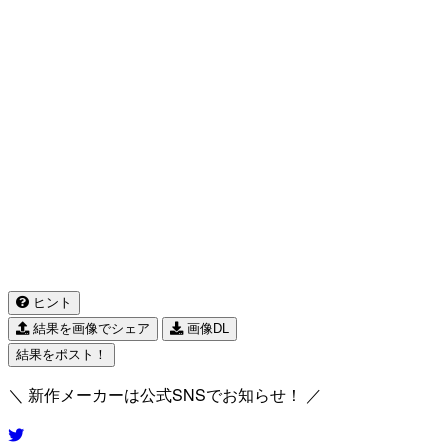
ヒント
結果を画像でシェア
画像DL
結果をポスト！
＼ 新作メーカーは公式SNSでお知らせ！ ／