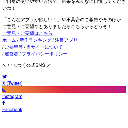
ご自身の使いやすい方法で、結果をみんなに自慢してくださ
いね！
「こんなアプリが欲しい！」や不具合のご報告やそのほか
ご意見・ご要望などありましたらこちらからどうぞ！
ご意見・ご要望はこちら
ホーム
/
新作ランキング
/
注目アプリ
/
ご要望等
/
当サイトについて
/
運営者
/
プライバシーポリシー
＼ いろつく公式SNS ／
X (Twitter)
Instagram
Facebook