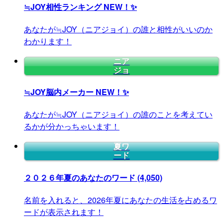
≒JOY相性ランキング
NEW！✨
あなたが≒JOY（ニアジョイ）の誰と相性がいいのか
わかります！
ニア
ジョ
≒JOY脳内メーカー
NEW！✨
あなたが≒JOY（ニアジョイ）の誰のことを考えてい
るかが分かっちゃいます！
夏ワ
ード
２０２６年夏のあなたのワード
(4,050)
名前を入れると、2026年夏にあなたの生活を占めるワ
ードが表示されます！