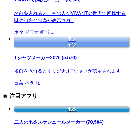
名前を入れると、その人がVIVANTの世界で所属する
謎の組織と担当が表示され...
ネタ
ドラマ
担当
...
Tシ
ャツ
Tシャツメーカー2026
(5,570)
名前を入れるとオリジナルTシャツが表示されます！
言葉
ネタ
服
...
🔥 注目アプリ
七夕
二人の七夕スケジュールメーカー
(70,584)