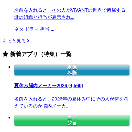
名前を入れると、その人がVIVANTの世界で所属する
謎の組織と担当が表示され...
ネタ
ドラマ
担当
...
もっと見る
新着アプリ（特集）一覧
夏休
み脳
夏休み脳内メーカー2026
(4,560)
名前を入れると、2026年の夏休み中にその人が何を考
えているのか脳内メーカ...
ニア
ジョ