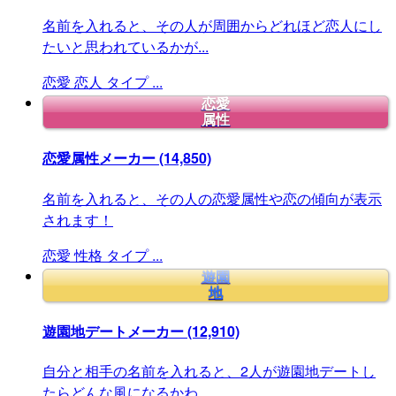
名前を入れると、その人が周囲からどれほど恋人にし
たいと思われているかが...
恋愛
恋人
タイプ
...
恋愛
属性
恋愛属性メーカー
(14,850)
名前を入れると、その人の恋愛属性や恋の傾向が表示
されます！
恋愛
性格
タイプ
...
遊園
地
遊園地デートメーカー
(12,910)
自分と相手の名前を入れると、2人が遊園地デートし
たらどんな風になるかわ...