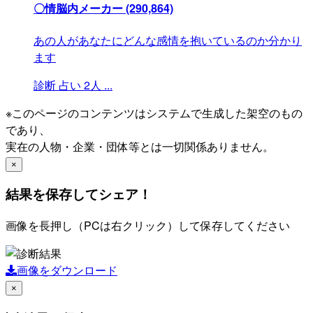
〇情脳内メーカー
(290,864)
あの人があなたにどんな感情を抱いているのか分かり
ます
診断
占い
2人
...
※このページのコンテンツはシステムで生成した架空のもの
であり、
実在の人物・企業・団体等とは一切関係ありません。
×
結果を保存してシェア！
画像を長押し（PCは右クリック）して保存してください
画像をダウンロード
×