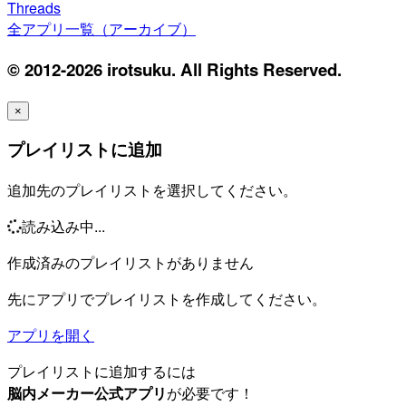
Threads
全アプリ一覧（アーカイブ）
© 2012-2026 irotsuku. All Rights Reserved.
×
プレイリストに追加
追加先のプレイリストを選択してください。
読み込み中...
作成済みのプレイリストがありません
先にアプリでプレイリストを作成してください。
アプリを開く
プレイリストに追加するには
脳内メーカー公式アプリ
が必要です！